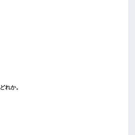
大腿神経
どれか。