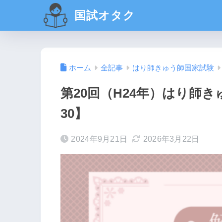
国試オタク
ホーム
全記事
はり師きゅう師国家試験
第20回（H24年）はり師き
30】
2024年9月21日
2026年3月22日