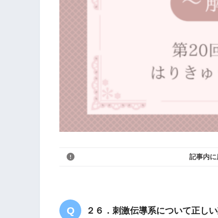
記事内に
２６．刺激伝導系について正しい