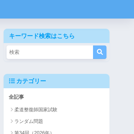
キーワード検索はこちら
カテゴリー
全記事
柔道整復師国家試験
ランダム問題
第34回（2026年）