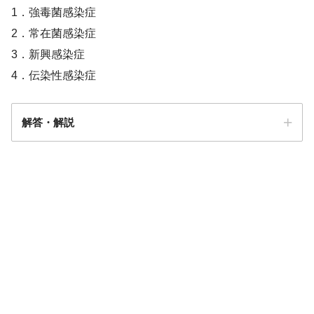
1．強毒菌感染症
2．常在菌感染症
3．新興感染症
4．伝染性感染症
解答・解説
解答
２
常在菌感染症