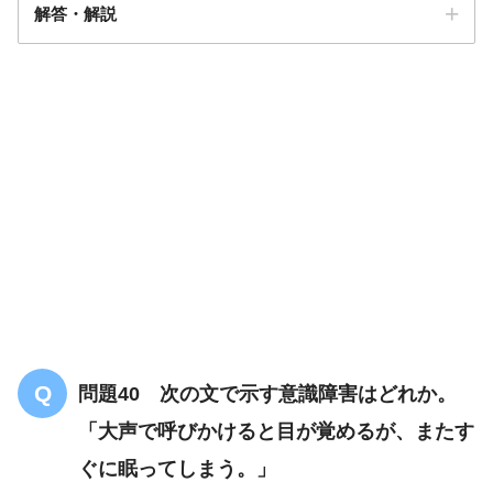
解答・解説
解答
３
問題40 次の文で示す意識障害はどれか。
「大声で呼びかけると目が覚めるが、またす
ぐに眠ってしまう。」