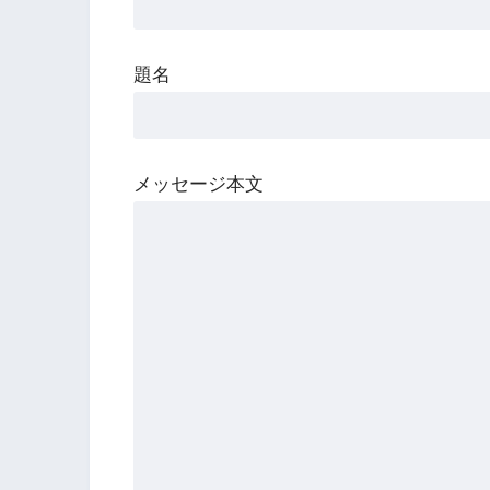
題名
メッセージ本文