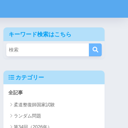
キーワード検索はこちら
カテゴリー
全記事
柔道整復師国家試験
ランダム問題
第34回（2026年）