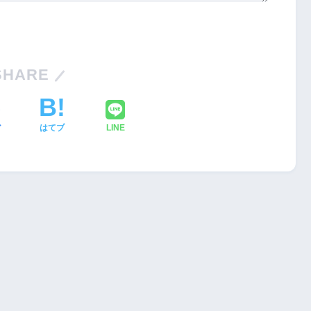
SHARE
ア
はてブ
LINE