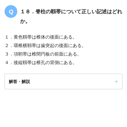
１８．脊柱の靱帯について正しい記述はどれ
か。
１．黄色靱帯は椎体の後面にある。
２．環椎横靱帯は歯突起の後面にある。
３．項靭帯は椎間円板の前面にある。
４．後縦靱帯は椎孔の背側にある。
解答・解説
解答
２