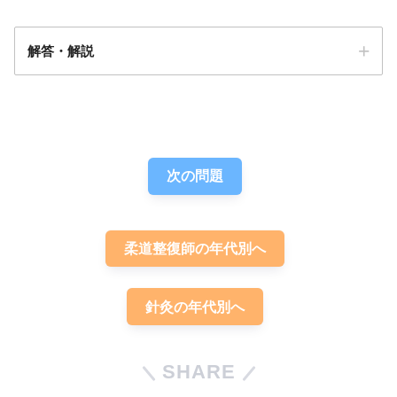
解答・解説
解答
３
次の問題
柔道整復師の年代別へ
針灸の年代別へ
SHARE