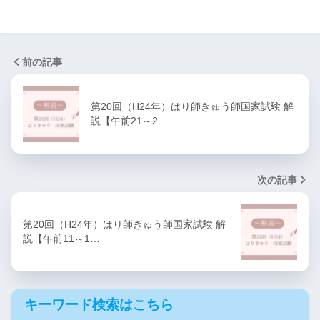
前の記事
第20回（H24年）はり師きゅう師国家試験 解
説【午前21～2…
次の記事
第20回（H24年）はり師きゅう師国家試験 解
説【午前11～1…
キーワード検索はこちら