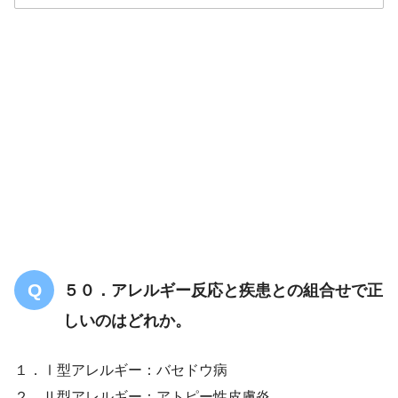
解答
２
５０．アレルギー反応と疾患との組合せで正
しいのはどれか。
１．Ⅰ型アレルギー：バセドウ病
２．Ⅱ型アレルギー：アトピー性皮膚炎