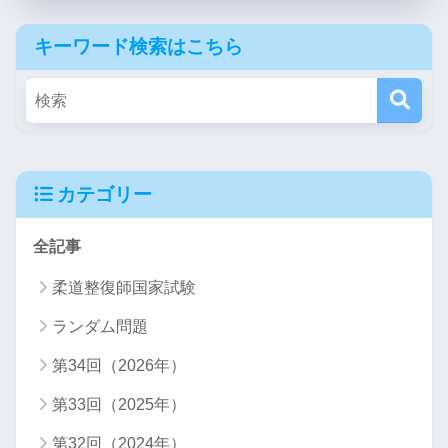
キーワード検索はこちら
カテゴリー
全記事
柔道整復師国家試験
ランダム問題
第34回（2026年）
第33回（2025年）
第32回（2024年）