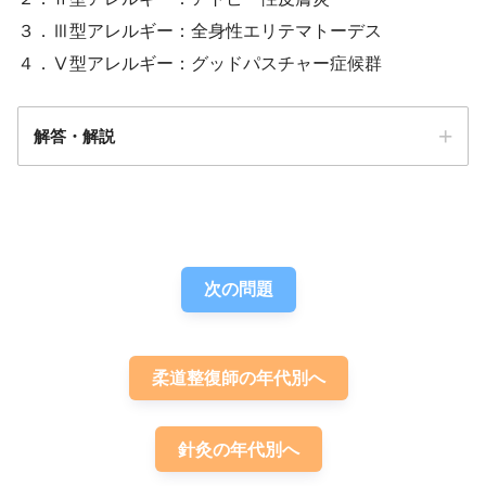
３．Ⅲ型アレルギー：全身性エリテマトーデス
４．Ⅴ型アレルギー：グッドパスチャー症候群
解答・解説
解答
３
次の問題
柔道整復師の年代別へ
針灸の年代別へ