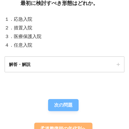
最初に検討すべき形態はどれか。
１．応急入院
２．措置入院
３．医療保護入院
４．任意入院
解答・解説
解答
４
次の問題
柔道整復師の年代別へ