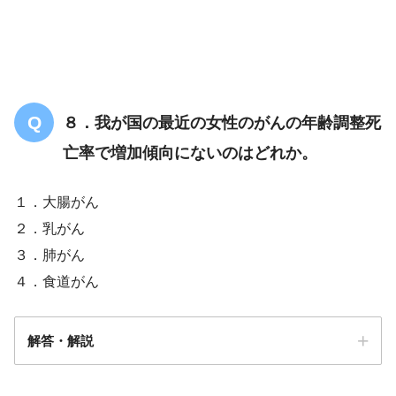
８．我が国の最近の女性のがんの年齢調整死
亡率で増加傾向にないのはどれか。
１．大腸がん
２．乳がん
３．肺がん
４．食道がん
解答・解説