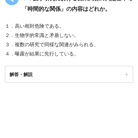
「時間的な関係」の内容はどれか。
１．高い相対危険である。
２．生物学的常識と矛盾しない。
３．複数の研究で同様な関連がみられる。
４．曝露が結果に先行している。
解答・解説
解答
４