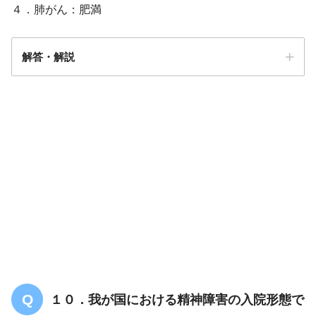
４．肺がん：肥満
解答・解説
解答
３
１０．我が国における精神障害の入院形態で