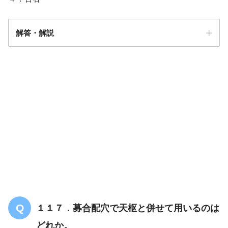
解答・解説
解答
３
１１７．募合配穴で天枢と併せて用いるのは
どれか。