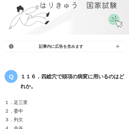
記事内に広告を含みます
１１６．四総穴で頭項の病変に用いるのはど
れか。
１．足三里
２．委中
３．列欠
４．合谷