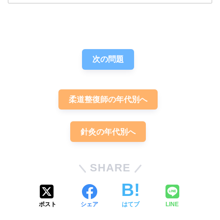
解答
４
次の問題
柔道整復師の年代別へ
針灸の年代別へ
厚膩
滑
SHARE
湿痰
ポスト
シェア
はてブ
LINE