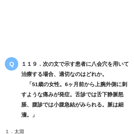
１１９．次の文で示す患者に八会穴を用いて
治療する場合、適切なのはどれか。
「51歳の女性。6ヶ月前から上腕外側に刺
すような痛みが発症。舌診では舌下静脈怒
脹、腹診では小腹急結がみられる。脈は細
濇。」
１．太淵