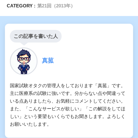
CATEGORY :
第21回（2013年）
この記事を書いた人
真菰
国家試験オタクの管理人をしております「真菰」です。
主に医療系の試験に強いです。分からない点や間違って
いる点ありましたら、お気軽にコメントしてください。
また、「こんなサービスが欲しい」「この解説をしてほ
しい」という要望もいくらでもお聞きします。よろしく
お願いいたします。