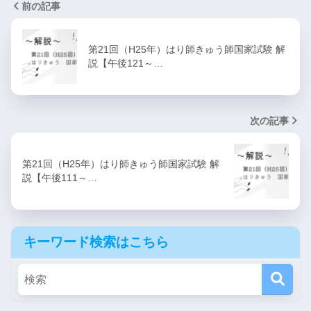
前の記事
第21回（H25年）はり師きゅう師国家試験 解
説【午後121～…
次の記事
第21回（H25年）はり師きゅう師国家試験 解
説【午後111～…
キーワード検索はこちら