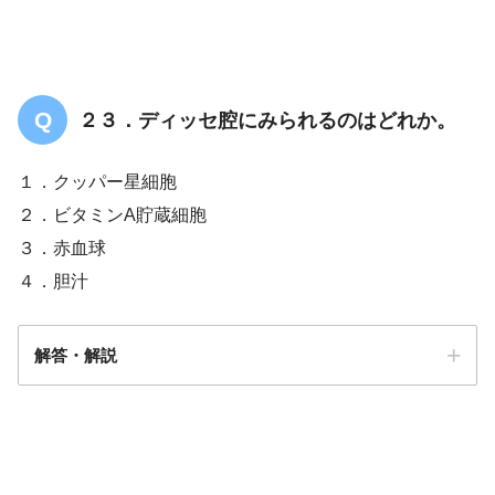
２３．ディッセ腔にみられるのはどれか。
１．クッパー星細胞
２．ビタミンA貯蔵細胞
３．赤血球
４．胆汁
解答・解説
解答
２