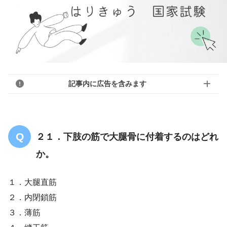
記事内に広告を含みます
２１．下肢の筋で大腿骨に付着するのはどれ
か。
１．大腿直筋
２．内閉鎖筋
３．薄筋