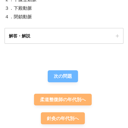
３．下殿動脈
４．閉鎖動脈
解答・解説
解答
１
次の問題
柔道整復師の年代別へ
針灸の年代別へ