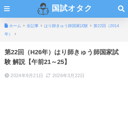
国試オタク
ホーム
全記事
はり師きゅう師国家試験
第22回（2014
年）
第22回（H26年）はり師きゅう師国家試
験 解説【午前21～25】
2024年9月21日
2026年3月22日