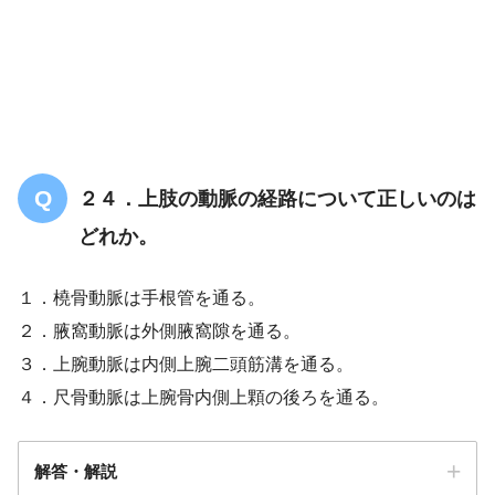
２４．上肢の動脈の経路について正しいのは
どれか。
１．橈骨動脈は手根管を通る。
２．腋窩動脈は外側腋窩隙を通る。
３．上腕動脈は内側上腕二頭筋溝を通る。
４．尺骨動脈は上腕骨内側上顆の後ろを通る。
解答・解説