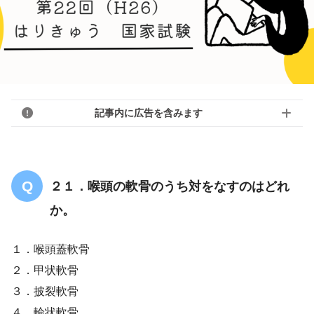
記事内に広告を含みます
２１．喉頭の軟骨のうち対をなすのはどれ
か。
１．喉頭蓋軟骨
２．甲状軟骨
３．披裂軟骨
４．輪状軟骨