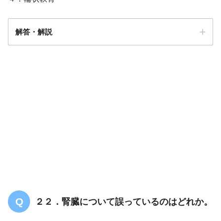
解答・解説
解答
３
２２．腎臓について誤っているのはどれか。