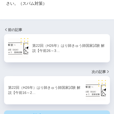
さい。（スパム対策）
前の記事
第22回（H26年）はり師きゅう師国家試験 解
説【午前26～3…
次の記事
第22回（H26年）はり師きゅう師国家試験 解
説【午前16～2…