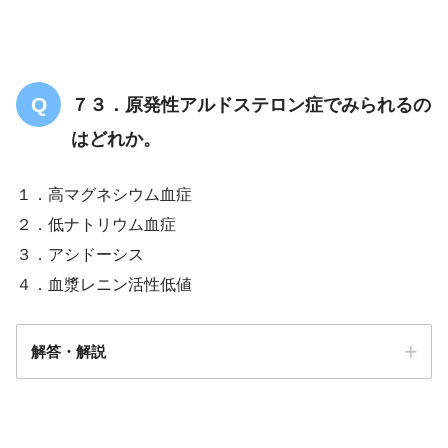
７３．原発性アルドステロン症でみられるの
はどれか。
１．高マグネシウム血症
２．低ナトリウム血症
３．アシドーシス
４．血漿レニン活性低値
解答・解説
解答
４