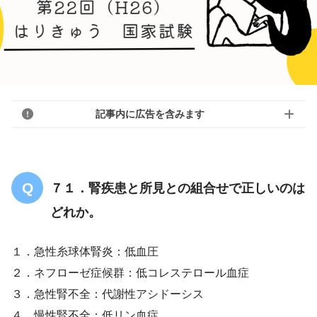
記事内に広告を含みます
７１．腎疾患と所見との組合せで正しいのは
どれか。
１．急性糸球体腎炎：低血圧
２．ネフローゼ症候群：低コレステロール血症
３．急性腎不全：代謝性アシドーシス
４．慢性腎不全：低リン血症