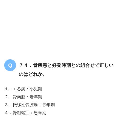
７４．骨疾患と好発時期との組合せで正しい
のはどれか。
１．くる病：小児期
２．骨肉腫：老年期
３．転移性骨腫瘍：青年期
４．骨粗鬆症：思春期