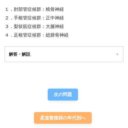
１．肘部管症候群：橈骨神経
２．手根管症候群：正中神経
３．梨状筋症候群：大腿神経
４．足根管症候群：総腓骨神経
解答・解説
解答
２
次の問題
柔道整復師の年代別へ