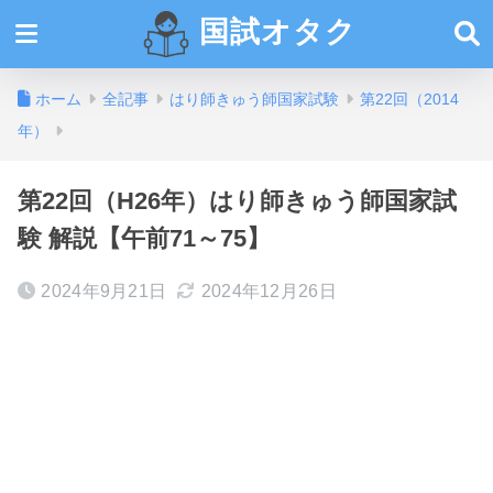
国試オタク
ホーム
全記事
はり師きゅう師国家試験
第22回（2014
年）
第22回（H26年）はり師きゅう師国家試
験 解説【午前71～75】
2024年9月21日
2024年12月26日