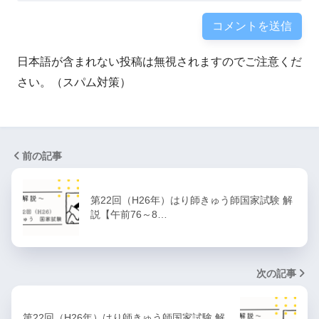
日本語が含まれない投稿は無視されますのでご注意くだ
さい。（スパム対策）
前の記事
第22回（H26年）はり師きゅう師国家試験 解
説【午前76～8…
次の記事
第22回（H26年）はり師きゅう師国家試験 解