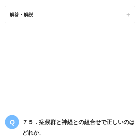
解答・解説
解答
１
７５．症候群と神経との組合せで正しいのは
どれか。