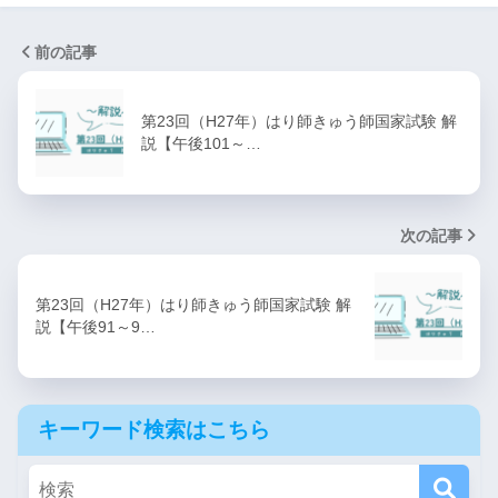
前の記事
第23回（H27年）はり師きゅう師国家試験 解
説【午後101～…
次の記事
第23回（H27年）はり師きゅう師国家試験 解
説【午後91～9…
キーワード検索はこちら