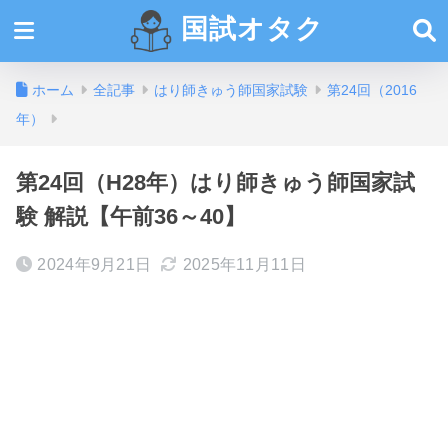
国試オタク
ホーム
全記事
はり師きゅう師国家試験
第24回（2016
年）
第24回（H28年）はり師きゅう師国家試
験 解説【午前36～40】
2024年9月21日
2025年11月11日