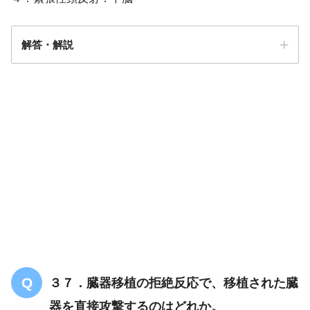
解答・解説
解答
１
３７．臓器移植の拒絶反応で、移植された臓
器を直接攻撃するのはどれか。