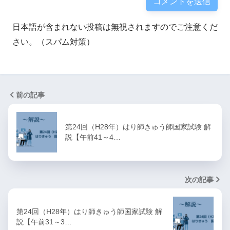
日本語が含まれない投稿は無視されますのでご注意くだ
さい。（スパム対策）
前の記事
第24回（H28年）はり師きゅう師国家試験 解
説【午前41～4…
次の記事
第24回（H28年）はり師きゅう師国家試験 解
説【午前31～3…