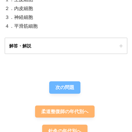
２．内皮細胞
３．神経細胞
４．平滑筋細胞
解答・解説
解答
２
次の問題
柔道整復師の年代別へ
針灸の年代別へ