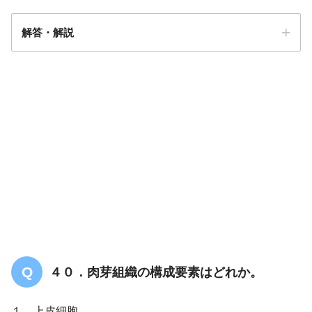
解答・解説
解答
２
４０．肉芽組織の構成要素はどれか。
１．上皮細胞