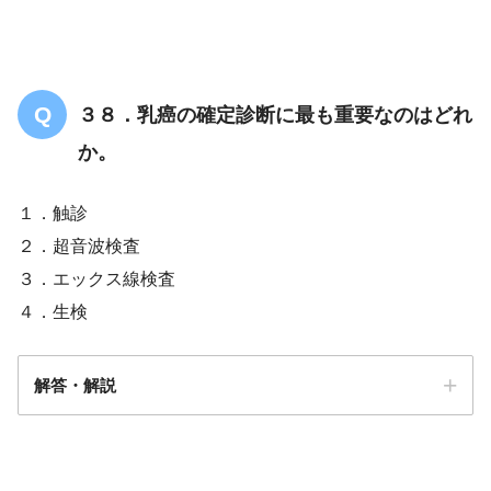
３８．乳癌の確定診断に最も重要なのはどれ
か。
１．触診
２．超音波検査
３．エックス線検査
４．生検
解答・解説
解答
４