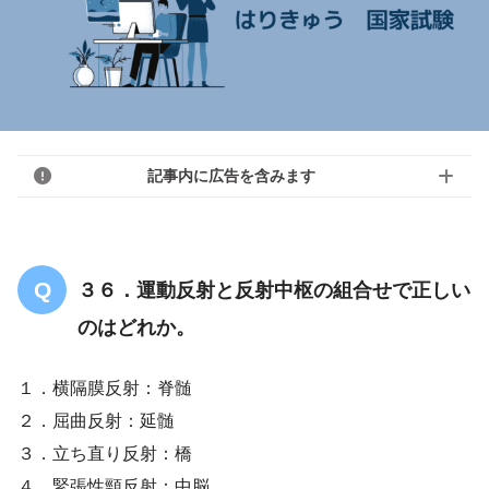
記事内に広告を含みます
３６．運動反射と反射中枢の組合せで正しい
のはどれか。
１．横隔膜反射：脊髄
２．屈曲反射：延髄
３．立ち直り反射：橋
４．緊張性頸反射：中脳