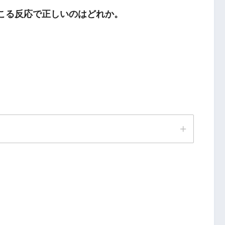
起こる反応で正しいのはどれか。
。