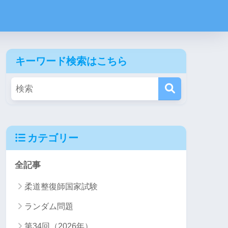
キーワード検索はこちら
カテゴリー
全記事
柔道整復師国家試験
ランダム問題
第34回（2026年）