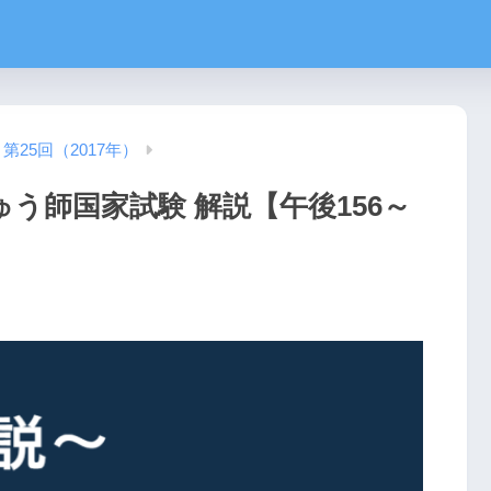
第25回（2017年）
ゅう師国家試験 解説【午後156～