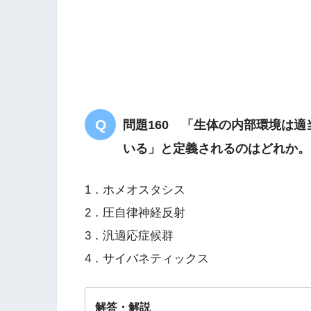
問題160 「生体の内部環境は
いる」と定義されるのはどれか。
1．ホメオスタシス
2．圧自律神経反射
3．汎適応症候群
4．サイバネティックス
解答・解説