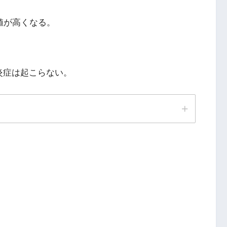
閾値が高くなる。
炎症は起こらない。