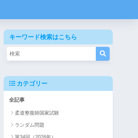
キーワード検索はこちら
カテゴリー
全記事
柔道整復師国家試験
ランダム問題
第34回（2026年）