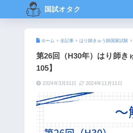
国試オタク
ホーム
全記事
はり師きゅう師国家試験
第26回（H30年）はり師き
105】
2024年3月31日
2024年11月11日