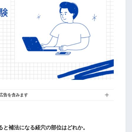
広告を含みます
すると補法になる経穴の部位はどれか。