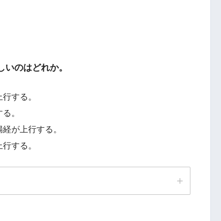
正しいのはどれか。
上行する。
する。
腸経が上行する。
上行する。