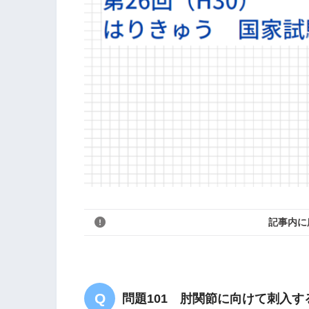
記事内に
問題101 肘関節に向けて刺入