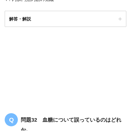
解答・解説
解答
２
問題32 血糖について誤っているのはどれ
か。