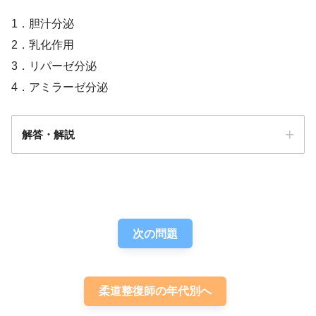
1．胆汁分泌
2．乳化作用
3．リパーゼ分泌
4．アミラーゼ分泌
解答・解説
解答
４
次の問題
柔道整復師の年代別へ