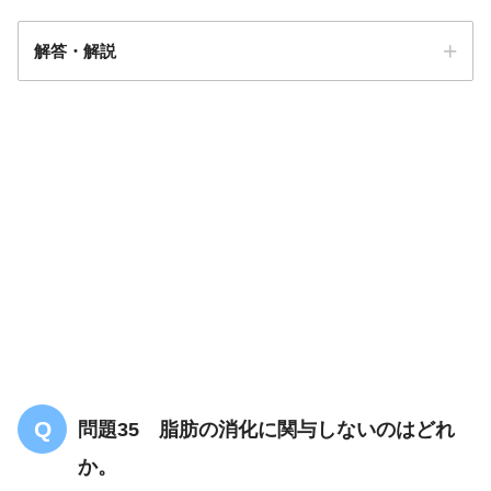
解答・解説
解答
４
問題35 脂肪の消化に関与しないのはどれ
か。