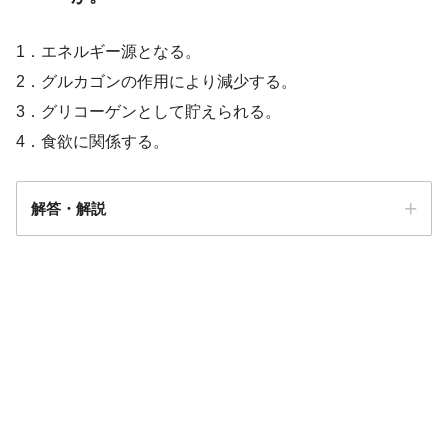
1．エネルギー源となる。
2．グルカゴンの作用により減少する。
3．グリコーゲンとして貯えられる。
4．食欲に関係する。
解答・解説
解答
２