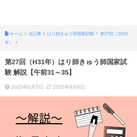
ホーム
全記事
はり師きゅう師国家試験
第27回（2019
年）
第27回（H31年）はり師きゅう師国家試
験 解説【午前31～35】
2023年8月5日
2025年8月8日