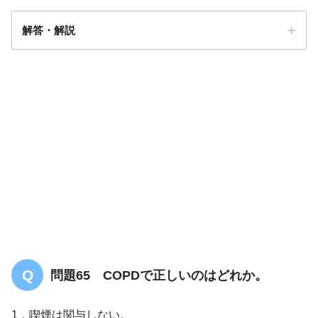
解答・解説
解答
３
問題65 COPDで正しいのはどれか。
1．喫煙は関与しない。