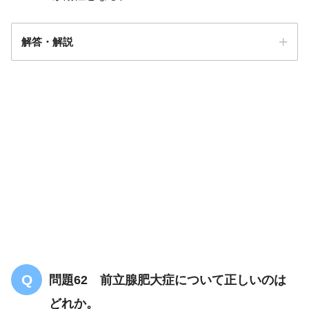
解答・解説
解答
１
問題62 前立腺肥大症について正しいのは
どれか。