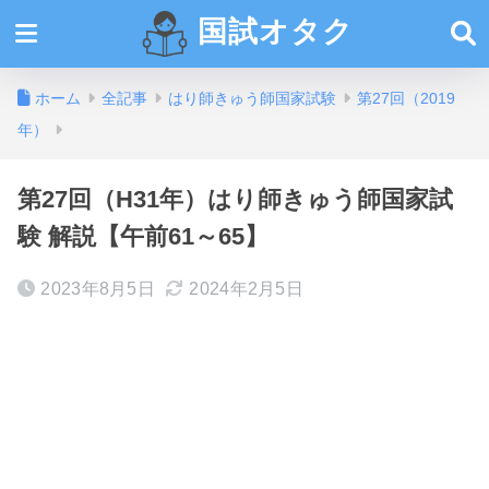
国試オタク
ホーム
全記事
はり師きゅう師国家試験
第27回（2019
年）
第27回（H31年）はり師きゅう師国家試
験 解説【午前61～65】
2023年8月5日
2024年2月5日