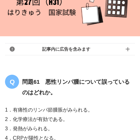
記事内に広告を含みます
問題61 悪性リンパ腫について誤っている
のはどれか。
1．有痛性のリンパ節腫脹がみられる。
2．化学療法が有効である。
3．発熱がみられる。
4．CRPが陽性となる。