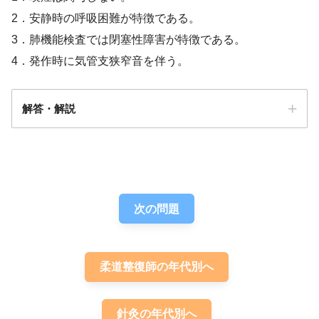
2．安静時の呼吸困難が特徴である。
3．肺機能検査では閉塞性障害が特徴である。
4．発作時に気管支狭窄音を伴う。
解答・解説
解答
３
次の問題
柔道整復師の年代別へ
針灸の年代別へ