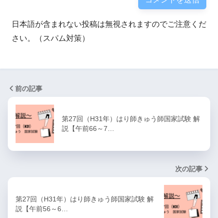
日本語が含まれない投稿は無視されますのでご注意くだ
さい。（スパム対策）
前の記事
第27回（H31年）はり師きゅう師国家試験 解
説【午前66～7…
次の記事
第27回（H31年）はり師きゅう師国家試験 解
説【午前56～6…