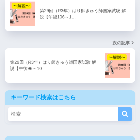
第29回（R3年）はり師きゅう師国家試験 解
説【午後106～1…
次の記事
第29回（R3年）はり師きゅう師国家試験 解
説【午後96～10…
キーワード検索はこちら