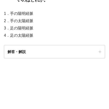
いのはどれか。
1．手の陽明経脈
2．手の太陽経脈
3．足の陽明経脈
4．足の太陽経脈
解答・解説
解答
４