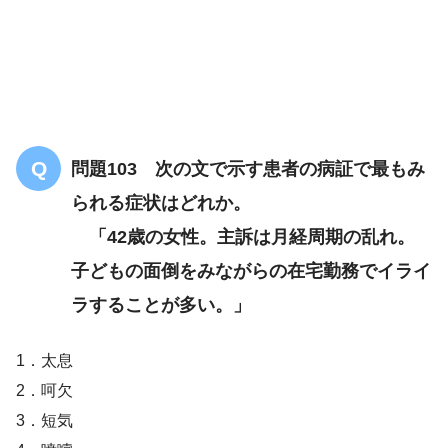
手の少陽経
問題103 次の文で示す患者の病証で最もみ
られる症状はどれか。
「42歳の女性。主訴は月経周期の乱れ。
子どもの面倒をみながらの在宅勤務でイライ
ラすることが多い。」
1．太息
2．呵欠
3．短気