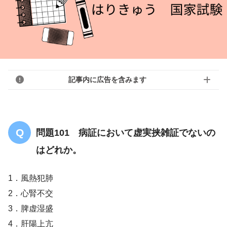
記事内に広告を含みます
問題101 病証において虚実挟雑証でないの
はどれか。
1．風熱犯肺
2．心腎不交
3．脾虚湿盛
4．肝陽上亢