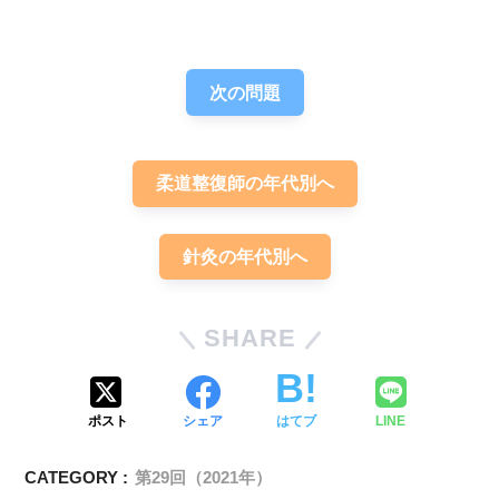
解答
３
次の問題
柔道整復師の年代別へ
脾
脾虚証
針灸の年代別へ
SHARE
ポスト
シェア
はてブ
LINE
CATEGORY :
第29回（2021年）