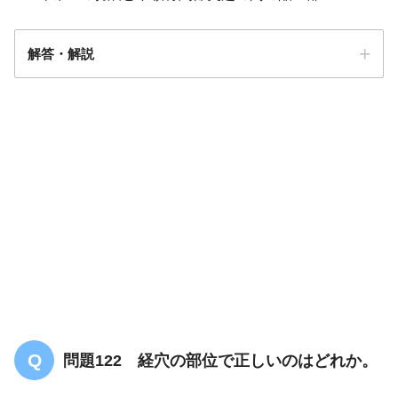
解答・解説
解答
２
問題122 経穴の部位で正しいのはどれか。