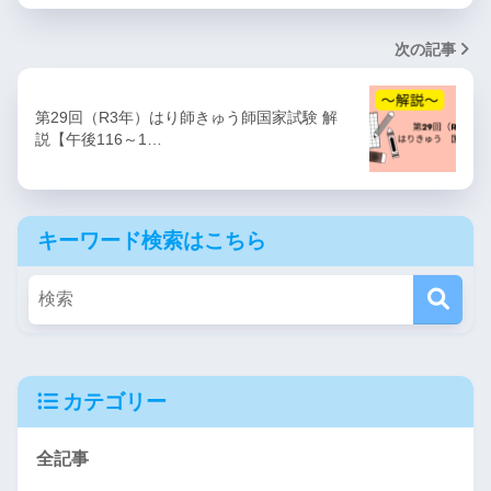
次の記事
第29回（R3年）はり師きゅう師国家試験 解
説【午後116～1…
キーワード検索はこちら
カテゴリー
全記事