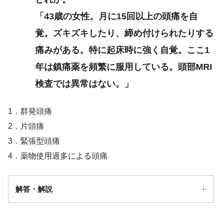
「43歳の女性。月に15回以上の頭痛を自
覚。ズキズキしたり、締め付けられたりする
痛みがある。特に起床時に強く自覚。ここ1
年は鎮痛薬を頻繁に服用している。頭部MRI
検査では異常はない。」
1．群発頭痛
2．片頭痛
3．緊張型頭痛
4．薬物使用過多による頭痛
解答・解説