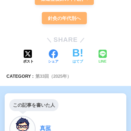
針灸の年代別へ
上腕二頭筋
SHARE
ポスト
シェア
はてブ
LINE
CATEGORY :
第33回（2025年）
この記事を書いた人
真菰