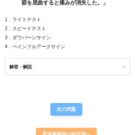
節を屈曲すると痛みが消失した。」
1．ライトテスト
2．スピードテスト
3．ダウバーンサイン
4．ペインフルアークサイン
解答・解説
解答
２
次の問題
柔道整復師の年代別へ