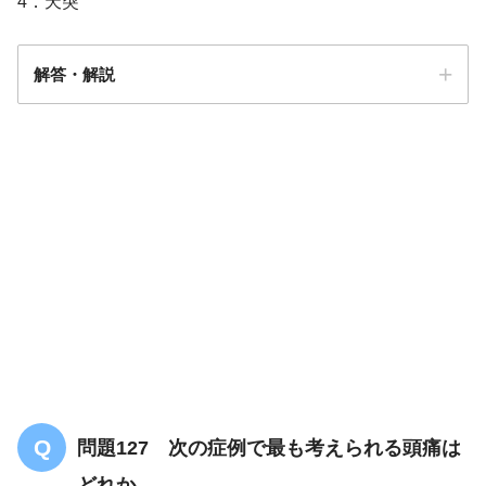
4．天突
解答・解説
解答
４
問題127 次の症例で最も考えられる頭痛は
どれか。