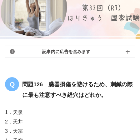
記事内に広告を含みます
問題126 臓器損傷を避けるため、刺鍼の際
に最も注意すべき経穴はどれか。
1．天泉
2．天井
3．天宗