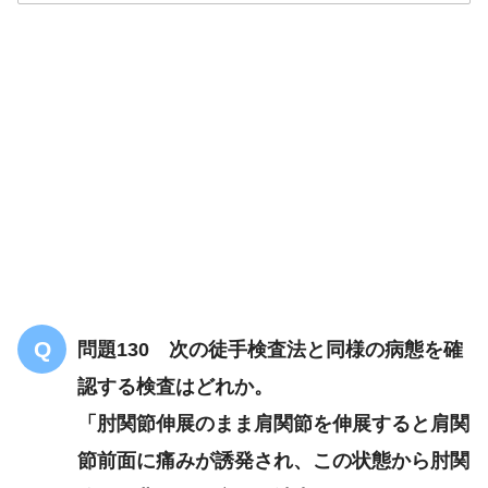
解答
３
問題130 次の徒手検査法と同様の病態を確
認する検査はどれか。
「肘関節伸展のまま肩関節を伸展すると肩関
節前面に痛みが誘発され、この状態から肘関