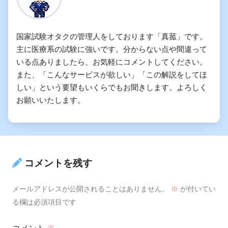
国家試験オタクの管理人をしております「真菰」です。
主に医療系の試験に強いです。分からない点や間違って
いる点ありましたら、お気軽にコメントしてください。
また、「こんなサービスが欲しい」「この解説をしてほ
しい」という要望もいくらでもお聞きします。よろしく
お願いいたします。
コメントを残す
メールアドレスが公開されることはありません。
※
が付いてい
る欄は必須項目です