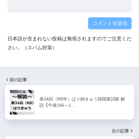
日本語が含まれない投稿は無視されますのでご注意くだ
さい。（スパム対策）
前の記事
第34回（R8年）はり師きゅう師国家試験 解
説【午後166～1…
次の記事