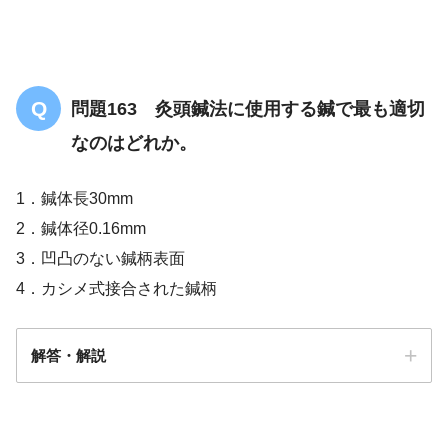
問題163 灸頭鍼法に使用する鍼で最も適切
なのはどれか。
1．鍼体長30mm
2．鍼体径0.16mm
3．凹凸のない鍼柄表面
4．カシメ式接合された鍼柄
解答・解説
解答
４