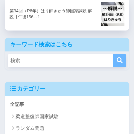
第34回（R8年）はり師きゅう師国家試験 解
説【午後156～1…
キーワード検索はこちら
カテゴリー
全記事
柔道整復師国家試験
ランダム問題