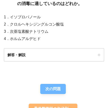
の消毒に適しているのはどれか。
1．イソプロパノール
2．クロルヘキシジングルコン酸塩
3．次亜塩素酸ナトリウム
4．ホルムアルデヒド
解答・解説
解答
２
次の問題