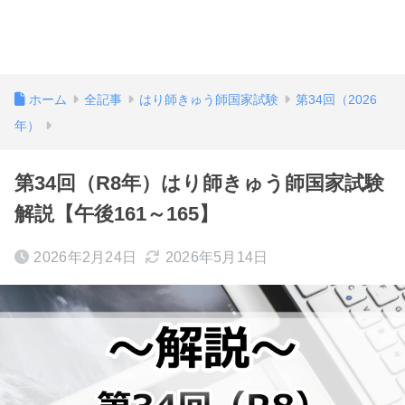
ホーム
全記事
はり師きゅう師国家試験
第34回（2026
年）
第34回（R8年）はり師きゅう師国家試験
解説【午後161～165】
2026年2月24日
2026年5月14日