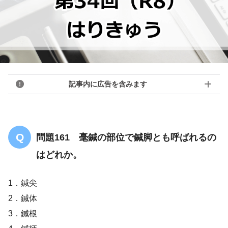
記事内に広告を含みます
問題161 毫鍼の部位で鍼脚とも呼ばれるの
はどれか。
1．鍼尖
2．鍼体
3．鍼根