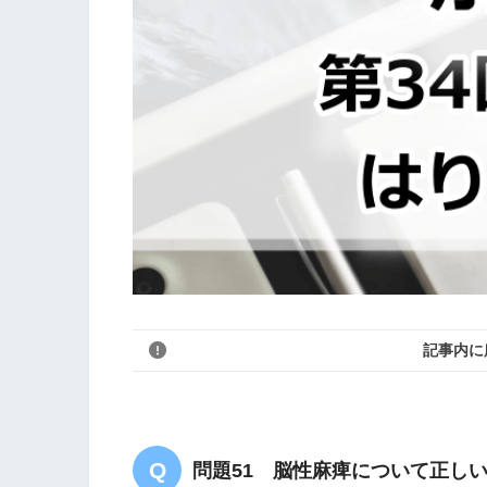
記事内に
問題51 脳性麻痺について正し