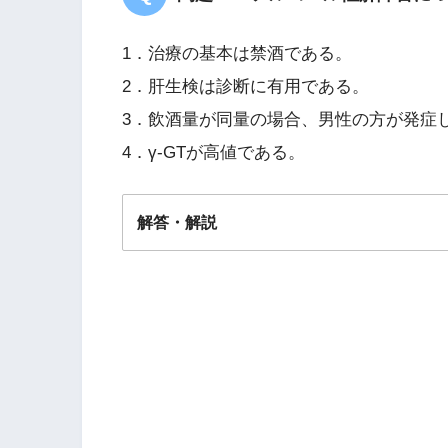
1．治療の基本は禁酒である。
2．肝生検は診断に有用である。
3．飲酒量が同量の場合、男性の方が発症
4．γ-GTが高値である。
解答・解説
解答
３