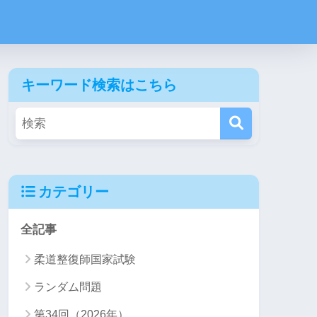
キーワード検索はこちら
カテゴリー
全記事
柔道整復師国家試験
ランダム問題
第34回（2026年）