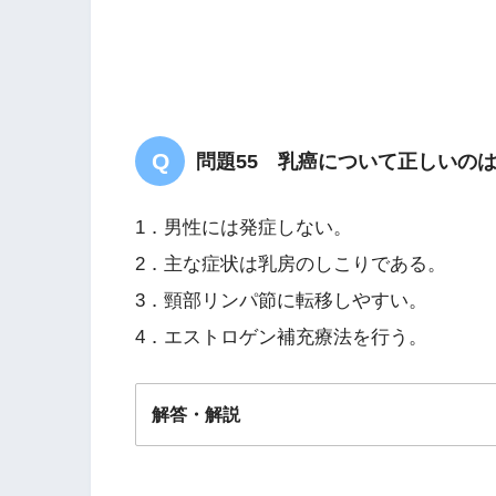
アルコールの飲
問題55 乳癌について正しいの
1．男性には発症しない。
2．主な症状は乳房のしこりである。
3．頸部リンパ節に転移しやすい。
4．エストロゲン補充療法を行う。
解答・解説