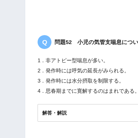
問題52 小児の気管支喘息につ
1．非アトピー型喘息が多い。
2．発作時には呼気の延長がみられる。
3．発作時には水分摂取を制限する。
4．思春期までに寛解するのはまれである
解答・解説
解答
２