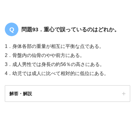
問題93．重心で誤っているのはどれか。
1．身体各部の重量が相互に平衡な点である。
2．骨盤内の仙骨のやや前方にある。
3．成人男性では身長の約56％の高さにある。
4．幼児では成人に比べて相対的に低位にある。
解答・解説
解答
４