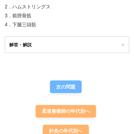
2．ハムストリングス
3．前脛骨筋
4．下腿三頭筋
解答・解説
解答
４
次の問題
柔道整復師の年代別へ
針灸の年代別へ