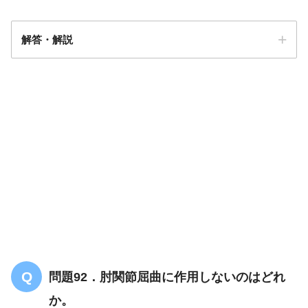
解答・解説
解答
１
問題92．肘関節屈曲に作用しないのはどれ
か。