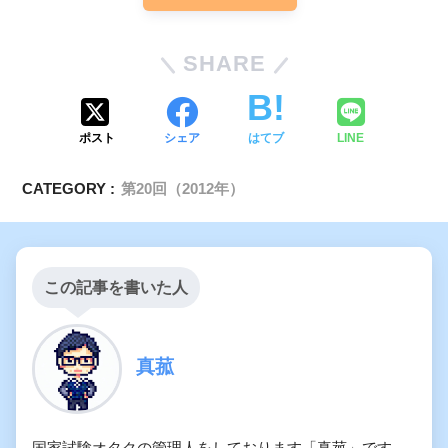
SHARE
ポスト
シェア
はてブ
LINE
CATEGORY :
第20回（2012年）
この記事を書いた人
真菰
国家試験オタクの管理人をしております「真菰」です。