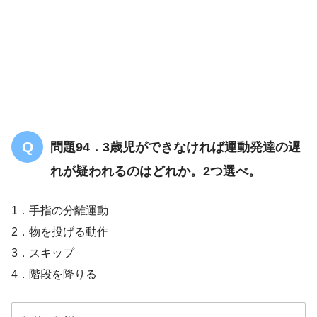
問題94．3歳児ができなければ運動発達の遅
れが疑われるのはどれか。2つ選べ。
1．手指の分離運動
2．物を投げる動作
3．スキップ
4．階段を降りる