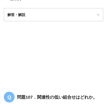
解答・解説
解答
１
問題107．関連性の低い組合せはどれか。