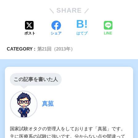
SHARE
ポスト
シェア
はてブ
LINE
CATEGORY :
第21回（2013年）
この記事を書いた人
真菰
国家試験オタクの管理人をしております「真菰」です。
主に医療系の試験に強いです。分からない点や間違って