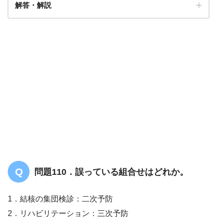
解答・解説
解答
１
問題110．誤っている組合せはどれか。
1．結核の集団検診：二次予防
2．リハビリテーション：三次予防