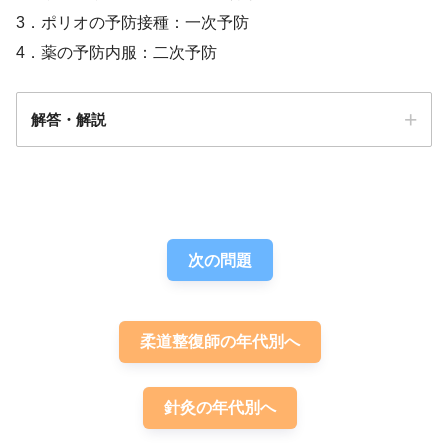
3．ポリオの予防接種：一次予防
4．薬の予防内服：二次予防
解答・解説
解答
４
次の問題
柔道整復師の年代別へ
針灸の年代別へ