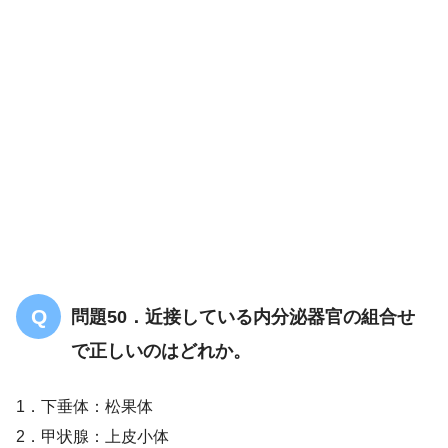
解答
４
問題50．近接している内分泌器官の組合せ
で正しいのはどれか。
1．下垂体：松果体
2．甲状腺：上皮小体