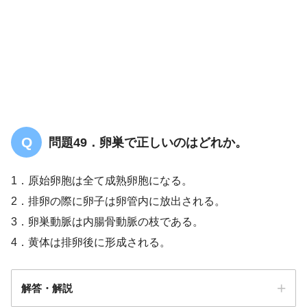
問題49．卵巣で正しいのはどれか。
1．原始卵胞は全て成熟卵胞になる。
2．排卵の際に卵子は卵管内に放出される。
3．卵巣動脈は内腸骨動脈の枝である。
4．黄体は排卵後に形成される。
解答・解説