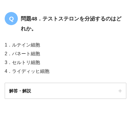
問題48．テストステロンを分泌するのはど
れか。
1．ルテイン細胞
2．パネート細胞
3．セルトリ細胞
4．ライディッヒ細胞
解答・解説
解答
４