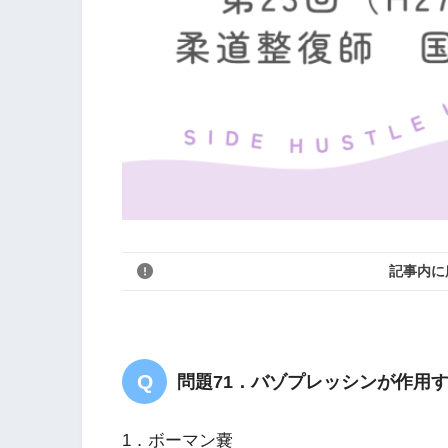
記事内に
問題71．バゾプレッシンが作用
1．ボーマン嚢