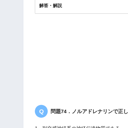
解答・解説
解答
４
問題74．ノルアドレナリンで正