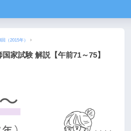
3回（2015年）
師国家試験 解説【午前71～75】