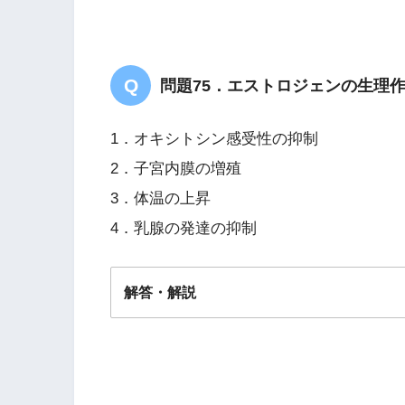
問題75．エストロジェンの生理
1．オキシトシン感受性の抑制
2．子宮内膜の増殖
3．体温の上昇
4．乳腺の発達の抑制
解答・解説
解答
２