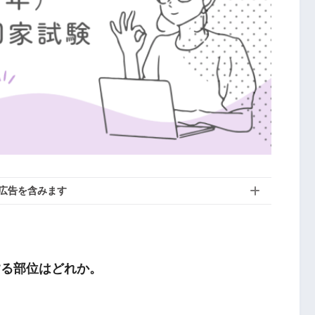
広告を含みます
する部位はどれか。