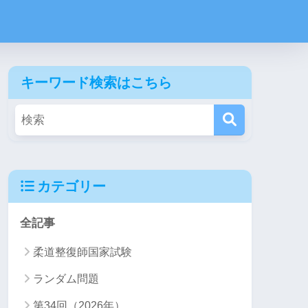
キーワード検索はこちら
カテゴリー
全記事
柔道整復師国家試験
ランダム問題
第34回（2026年）