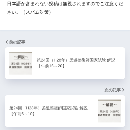
日本語が含まれない投稿は無視されますのでご注意くだ
さい。（スパム対策）
前の記事
第24回（H28年）柔道整復師国家試験 解説
【午前16～20】
次の記事
第24回（H28年）柔道整復師国家試験 解説
【午前6～10】