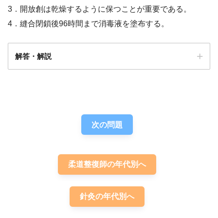
3．開放創は乾燥するように保つことが重要である。
4．縫合閉鎖後96時間まで消毒液を塗布する。
解答・解説
解答
２
次の問題
柔道整復師の年代別へ
針灸の年代別へ