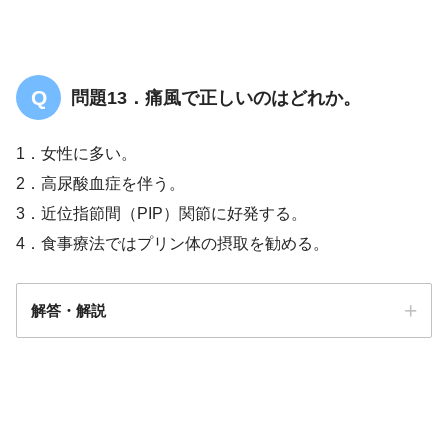
手段的自立
問題13．痛風で正しいのはどれか。
1．女性に多い。
2．高尿酸血症を伴う。
3．近位指節間（PIP）関節に好発する。
4．食事療法ではプリン体の摂取を勧める。
解答・解説
解答
２