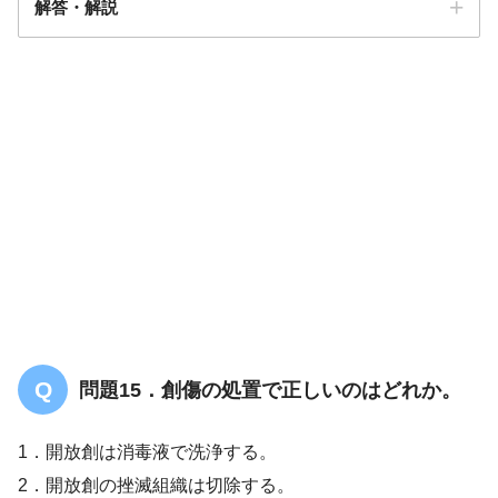
解答・解説
解答
４
問題15．創傷の処置で正しいのはどれか。
1．開放創は消毒液で洗浄する。
2．開放創の挫滅組織は切除する。