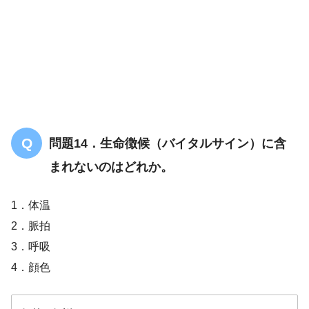
問題14．生命徴候（バイタルサイン）に含
まれないのはどれか。
1．体温
2．脈拍
3．呼吸
4．顔色