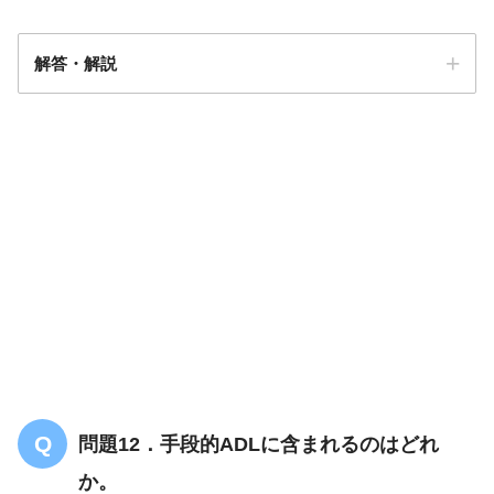
解答・解説
解答
１
問題12．手段的ADLに含まれるのはどれ
か。