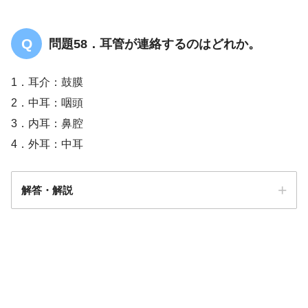
問題58．耳管が連絡するのはどれか。
1．耳介：鼓膜
2．中耳：咽頭
3．内耳：鼻腔
4．外耳：中耳
解答・解説
解答
２