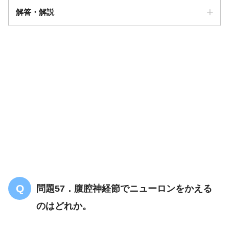
解答・解説
解答
２
問題57．腹腔神経節でニューロンをかえる
のはどれか。