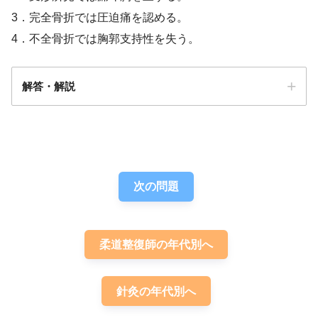
3．完全骨折では圧迫痛を認める。
4．不全骨折では胸郭支持性を失う。
解答・解説
答え．
3
次の問題
柔道整復師の年代別へ
針灸の年代別へ