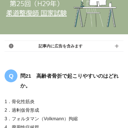
記事内に広告を含みます
問21 高齢者骨折で起こりやすいのはどれ
か。
1．骨化性筋炎
2．過剰仮骨形成
3．フォルタマン（Volkmann）拘縮
4．廃用性症候群