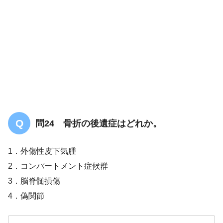
問24 骨折の後遺症はどれか。
1．外傷性皮下気腫
2．コンパートメント症候群
3．脳脊髄損傷
4．偽関節