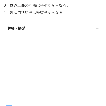
3．食道上部の筋層は平滑筋からなる。
4．外肛門括約筋は横紋筋からなる。
解答・解説
答え．
4