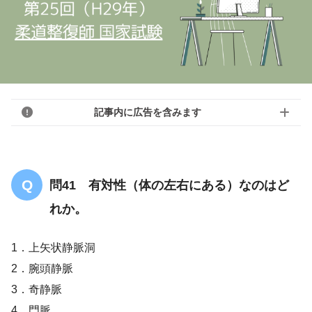
記事内に広告を含みます
問41 有対性（体の左右にある）なのはど
れか。
1．上矢状静脈洞
2．腕頭静脈
3．奇静脈
4．門脈