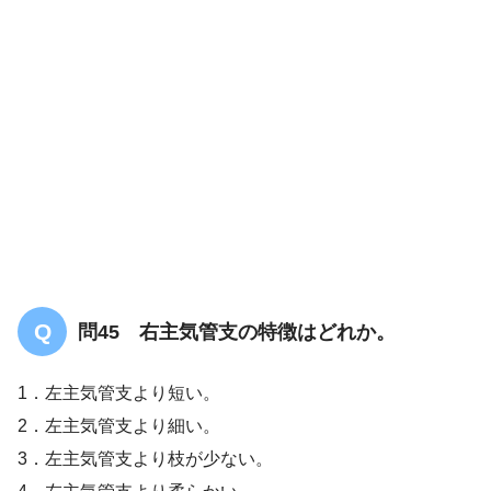
答え．
2
問45 右主気管支の特徴はどれか。
1．左主気管支より短い。
2．左主気管支より細い。
3．左主気管支より枝が少ない。