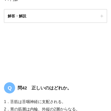
解答・解説
答え．
2
問42 正しいのはどれか。
1．舌筋は舌咽神経に支配される。
2．胃の筋層は内輪、外縦の2層からなる。