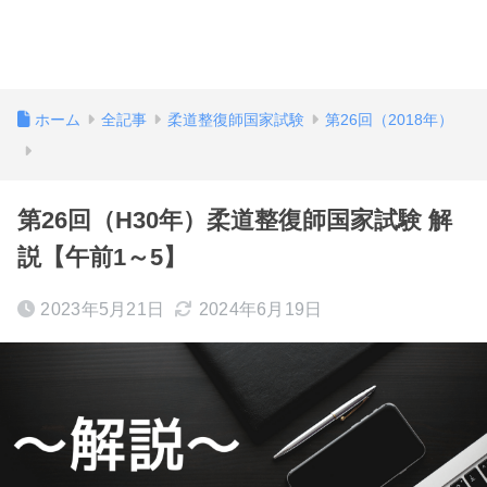
ホーム
全記事
柔道整復師国家試験
第26回（2018年）
第26回（H30年）柔道整復師国家試験 解
説【午前1～5】
2023年5月21日
2024年6月19日