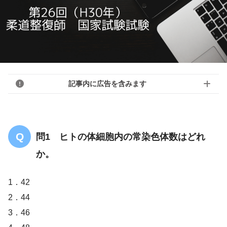
記事内に広告を含みます
問1 ヒトの体細胞内の常染色体数はどれ
か。
1．42
2．44
3．46