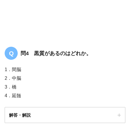
問4 黒質があるのはどれか。
1．間脳
2．中脳
3．橋
4．延髄
解答・解説