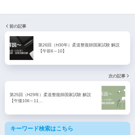
前の記事
第26回（H30年）柔道整復師国家試験 解説
【午前6～10】
次の記事
第25回（H29年）柔道整復師国家試験 解説
【午後106～11…
キーワード検索はこちら