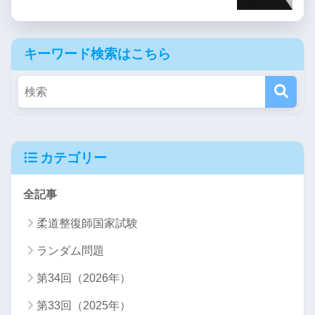
キーワード検索はこちら
カテゴリー
全記事
柔道整復師国家試験
ランダム問題
第34回（2026年）
第33回（2025年）