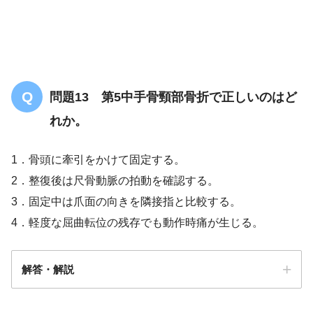
問題13 第5中手骨頸部骨折で正しいのはど
れか。
1．骨頭に牽引をかけて固定する。
2．整復後は尺骨動脈の拍動を確認する。
3．固定中は爪面の向きを隣接指と比較する。
4．軽度な屈曲転位の残存でも動作時痛が生じる。
解答・解説