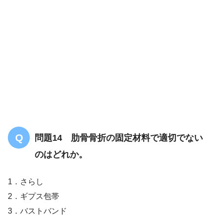
解答
３
問題14 肋骨骨折の固定材料で適切でない
のはどれか。
1．さらし
2．ギプス包帯
3．バストバンド