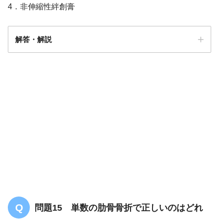
4．非伸縮性絆創膏
解答・解説
解答
２
問題15 単数の肋骨骨折で正しいのはどれ