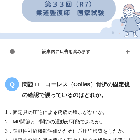
記事内に広告を含みます
問題11 コーレス（Colles）骨折の固定後
の確認で誤っているのはどれか。
1．固定具の圧迫による疼痛の増加がないか。
2．MP関節とIP関節の運動が可能であるか。
3．運動性神経機能評価のために爪圧迫検査をしたか。