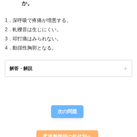
か。
1．深呼吸で疼痛が増悪する。
2．軋轢音は生じにくい。
3．叩打痛はみられない。
4．動揺性胸郭となる。
解答・解説
解答
１
次の問題
柔道整復師の年代別へ