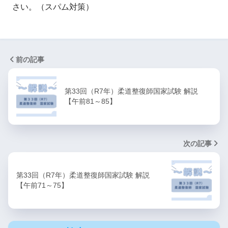
さい。（スパム対策）
前の記事
第33回（R7年）柔道整復師国家試験 解説
【午前81～85】
次の記事
第33回（R7年）柔道整復師国家試験 解説
【午前71～75】