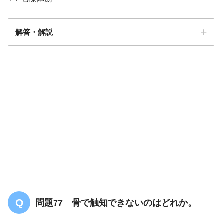
解答・解説
解答
３
問題77 骨で触知できないのはどれか。