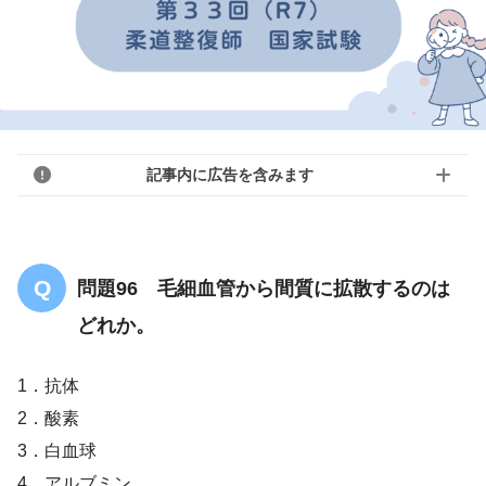
記事内に広告を含みます
問題96 毛細血管から間質に拡散するのは
どれか。
1．抗体
2．酸素
3．白血球
4．アルブミン