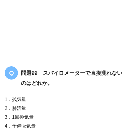
問題99 スパイロメーターで直接測れない
のはどれか。
1．残気量
2．肺活量
3．1回換気量
4．予備吸気量