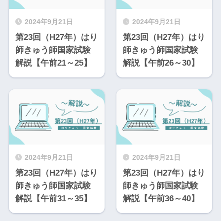
2024年9月21日
2024年9月21日
第23回（H27年）はり
第23回（H27年）はり
師きゅう師国家試験
師きゅう師国家試験
解説【午前21～25】
解説【午前26～30】
2024年9月21日
2024年9月21日
第23回（H27年）はり
第23回（H27年）はり
師きゅう師国家試験
師きゅう師国家試験
解説【午前31～35】
解説【午前36～40】