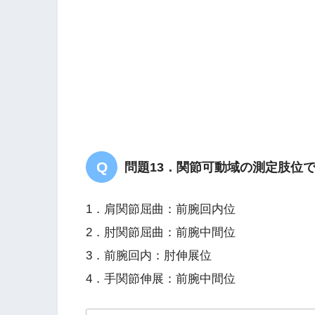
問題13．関節可動域の測定肢位
1．肩関節屈曲：前腕回内位
2．肘関節屈曲：前腕中間位
3．前腕回内：肘伸展位
4．手関節伸展：前腕中間位