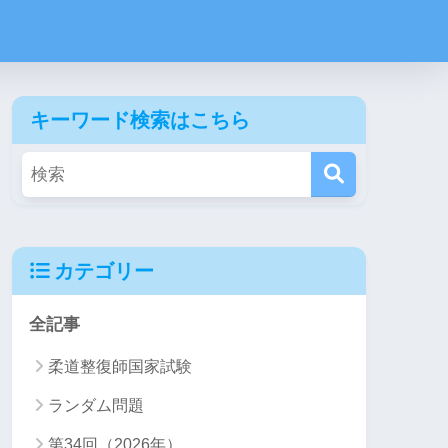
キーワード検索はこちら
カテゴリー
全記事
柔道整復師国家試験
ランダム問題
第34回（2026年）