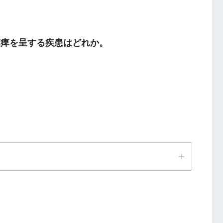
麻痺を呈する疾患はどれか。