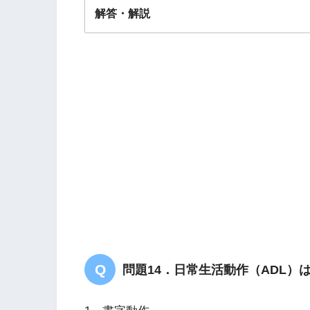
解答・解説
解答
４
問題14．日常生活動作（ADL）