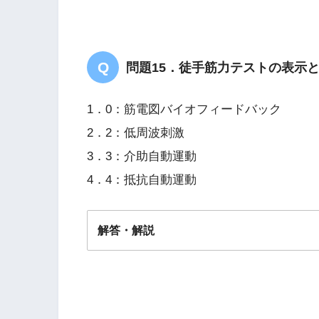
問題15．徒手筋力テストの表示
1．0：筋電図バイオフィードバック
2．2：低周波刺激
3．3：介助自動運動
4．4：抵抗自動運動
解答・解説
解答
４