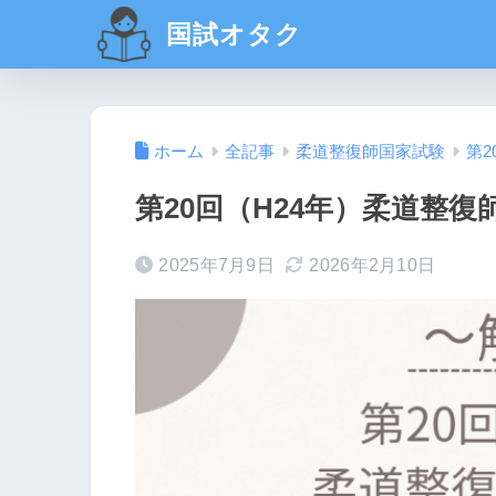
国試オタク
ホーム
全記事
柔道整復師国家試験
第2
第20回（H24年）柔道整復
2025年7月9日
2026年2月10日