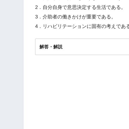
2．自分自身で意思決定する生活である。
3．介助者の働きかけが重要である。
4．リハビリテーションに固有の考えであ
解答・解説
解答
２