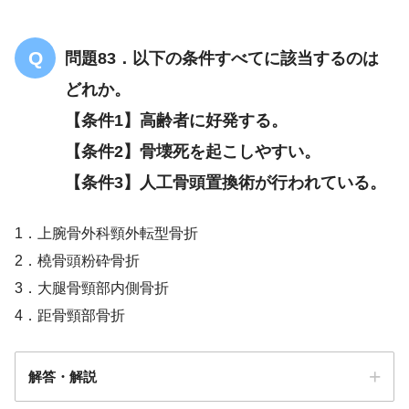
問題83．以下の条件すべてに該当するのは
どれか。
【条件1】高齢者に好発する。
【条件2】骨壊死を起こしやすい。
【条件3】人工骨頭置換術が行われている。
1．上腕骨外科頸外転型骨折
2．橈骨頭粉砕骨折
3．大腿骨頸部内側骨折
4．距骨頸部骨折
解答・解説