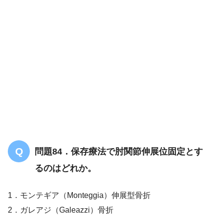
解答
３
問題84．保存療法で肘関節伸展位固定とす
るのはどれか。
1．モンテギア（Monteggia）伸展型骨折
2．ガレアジ（Galeazzi）骨折