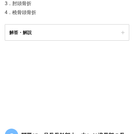
3．肘頭骨折
4．橈骨頭骨折
解答・解説
解答
３