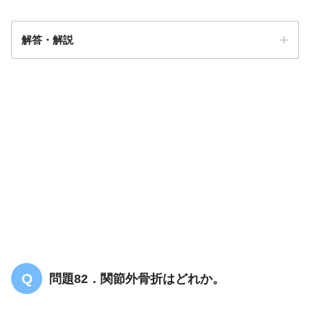
解答・解説
解答
２
問題82．関節外骨折はどれか。