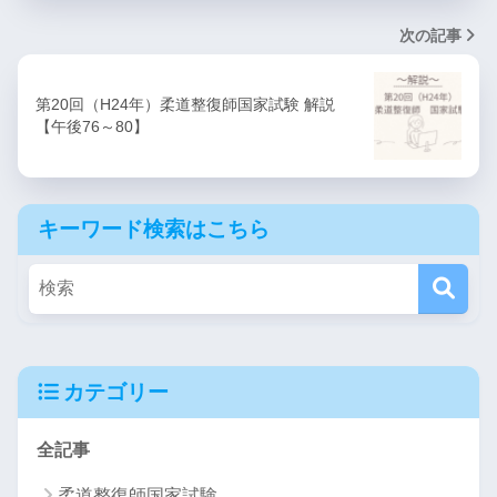
次の記事
第20回（H24年）柔道整復師国家試験 解説
【午後76～80】
キーワード検索はこちら
カテゴリー
全記事
柔道整復師国家試験