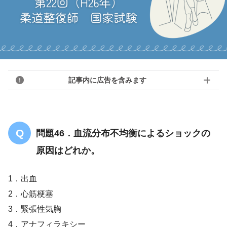
記事内に広告を含みます
問題46．血流分布不均衡によるショックの
原因はどれか。
1．出血
2．心筋梗塞
3．緊張性気胸
4．アナフィラキシー