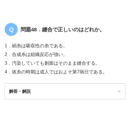
問題48．縫合で正しいのはどれか。
1．絹糸は吸収性の糸である。
2．合成糸は組織反応が強い。
3．汚染していても創面はそのまま縫合する。
4．抜糸の時期は成人ではおよそ第7病日である。
解答・解説
解答
４