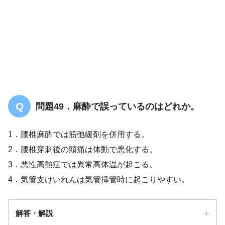
問題49．麻酔で誤っているのはどれか。
1．腰椎麻酔では筋弛緩剤を併用する。
2．腰椎穿刺後の頭痛は体動で悪化する。
3．悪性高熱症では異常高体温が起こる。
4．気管支けいれんは気管挿管時に起こりやすい。
解答・解説