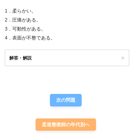
1．柔らかい。
2．圧痛がある。
3．可動性がある。
4．表面が不整である。
解答・解説
解答
４
次の問題
柔道整復師の年代別へ