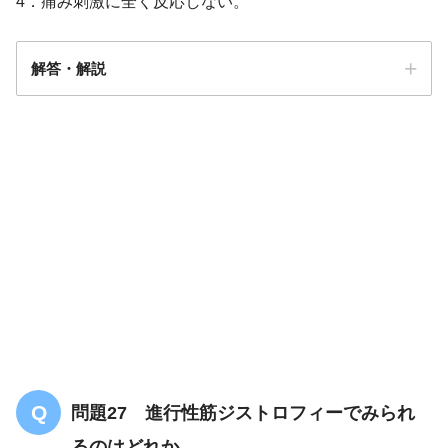
4．痛み刺激に全く反応しない。
解答・解説
解答
３
問題27 進行性筋ジストロフィーでみられ
るのはどれか。