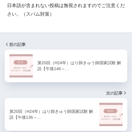
日本語が含まれない投稿は無視されますのでご注意くだ
さい。（スパム対策）
前の記事
第20回（H24年）はり師きゅう師国家試験 解
説【午後146～…
次の記事
第20回（H24年）はり師きゅう師国家試験 解
説【午後136～…