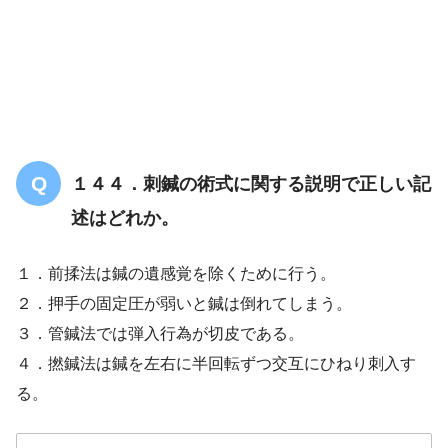
１４４．刺鍼の術式に関する説明で正しい記
述はどれか。
１．前揉法は鍼の遺感覚を除くために行う。
２．押手の固定圧が弱いと鍼は倒れてしまう。
３．管鍼法では弾入行為が切皮である。
４．撚鍼法は鍼を左右に半回転ずつ交互にひねり刺入す
る。