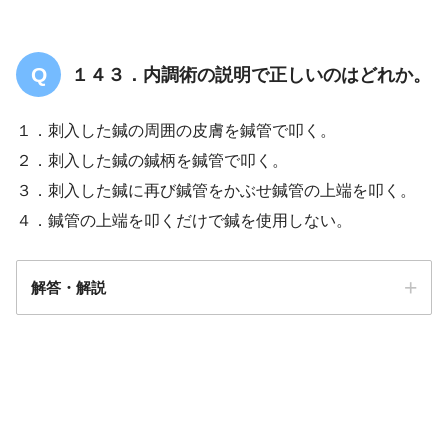
１４３．内調術の説明で正しいのはどれか。
１．刺入した鍼の周囲の皮膚を鍼管で叩く。
２．刺入した鍼の鍼柄を鍼管で叩く。
３．刺入した鍼に再び鍼管をかぶせ鍼管の上端を叩く。
４．鍼管の上端を叩くだけで鍼を使用しない。
解答・解説
解答
２