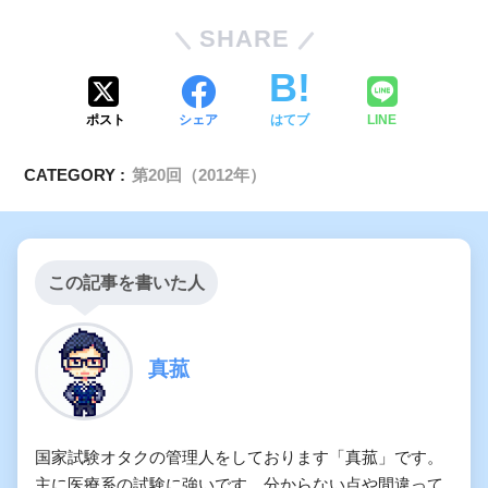
SHARE
ポスト
シェア
はてブ
LINE
CATEGORY :
第20回（2012年）
この記事を書いた人
真菰
国家試験オタクの管理人をしております「真菰」です。
主に医療系の試験に強いです。分からない点や間違って