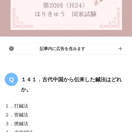
記事内に広告を含みます
１４１．古代中国から伝来した鍼法はどれ
か。
１．打鍼法
２．管鍼法
３．撚鍼法