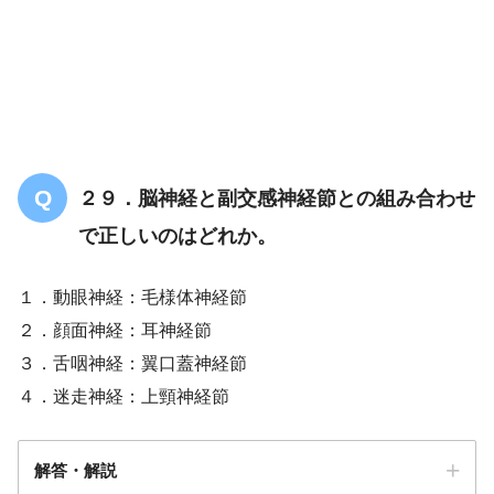
２９．脳神経と副交感神経節との組み合わせ
で正しいのはどれか。
１．動眼神経：毛様体神経節
２．顔面神経：耳神経節
３．舌咽神経：翼口蓋神経節
４．迷走神経：上頸神経節
解答・解説