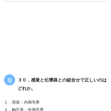
解答
１
３０．感覚と伝導路との組合せで正しいのは
どれか。
１．視覚：内側毛帯
２．触圧覚：外側毛帯