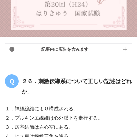
記事内に広告を含みます
２６．刺激伝導系について正しい記述はどれ
か。
１．神経線維により構成される。
２．プルキンエ線維は心外膜下を走行する。
３．房室結節は右心室にある。
４．ヒス束は線維三角を通る。