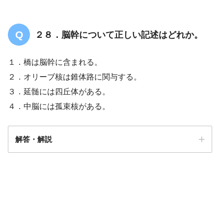
２８．脳幹について正しい記述はどれか。
大腿神経
１．橋は脳幹に含まれる。
２．オリーブ核は錐体路に関与する。
３．延髄には四丘体がある。
４．中脳には孤束核がある。
解答・解説
解答
１