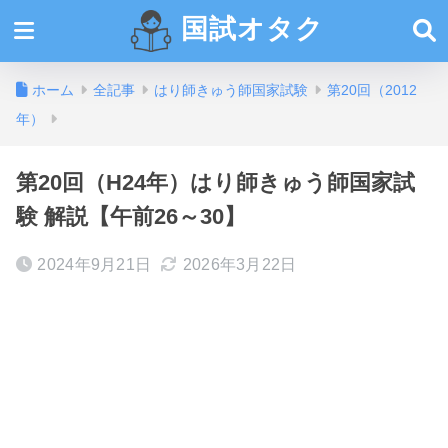
国試オタク
ホーム
全記事
はり師きゅう師国家試験
第20回（2012
年）
第20回（H24年）はり師きゅう師国家試
験 解説【午前26～30】
2024年9月21日
2026年3月22日