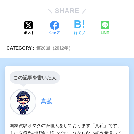
SHARE
ポスト
シェア
はてブ
LINE
CATEGORY :
第20回（2012年）
この記事を書いた人
真菰
国家試験オタクの管理人をしております「真菰」です。
主に医療系の試験に強いです。分からない点や間違って