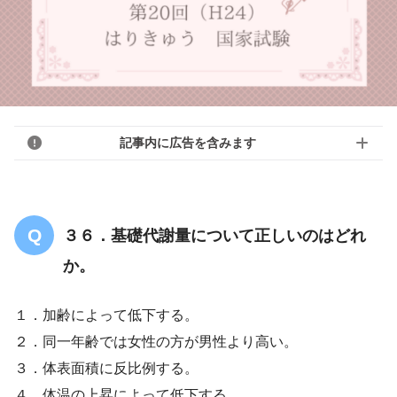
記事内に広告を含みます
３６．基礎代謝量について正しいのはどれ
か。
１．加齢によって低下する。
２．同一年齢では女性の方が男性より高い。
３．体表面積に反比例する。
４．体温の上昇によって低下する。