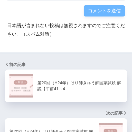
日本語が含まれない投稿は無視されますのでご注意くだ
さい。（スパム対策）
前の記事
第20回（H24年）はり師きゅう師国家試験 解
説【午前41～4…
次の記事
第20回（H24年）はり師きゅう師国家試験 解