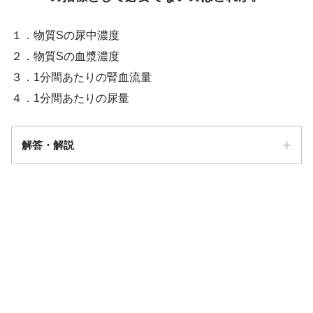
１．物質Sの尿中濃度
２．物質Sの血漿濃度
３．1分間あたりの腎血流量
４．1分間あたりの尿量
解答・解説
解答
３