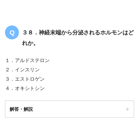
３８．神経末端から分泌されるホルモンはど
れか。
１．アルドステロン
２．インスリン
３．エストロゲン
４．オキシトシン
解答・解説
解答
４