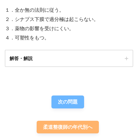
フィードバック
１．全か無の法則に従う。
２．シナプス下膜で過分極は起こらない。
３．薬物の影響を受けにくい。
４．可塑性をもつ。
解答・解説
解答
４
次の問題
柔道整復師の年代別へ