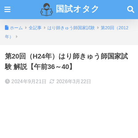
国試オタク
ホーム
全記事
はり師きゅう師国家試験
第20回（2012
年）
第20回（H24年）はり師きゅう師国家試
験 解説【午前36～40】
2024年9月21日
2026年3月22日