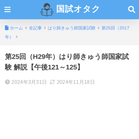
国試オタク
ホーム
全記事
はり師きゅう師国家試験
第25回（2017
年）
第25回（H29年）はり師きゅう師国家試
験 解説【午後121～125】
2024年3月31日
2024年11月18日