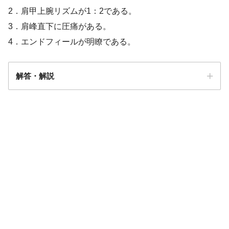
2．肩甲上腕リズムが1：2である。
3．肩峰直下に圧痛がある。
4．エンドフィールが明瞭である。
解答・解説
解答
４