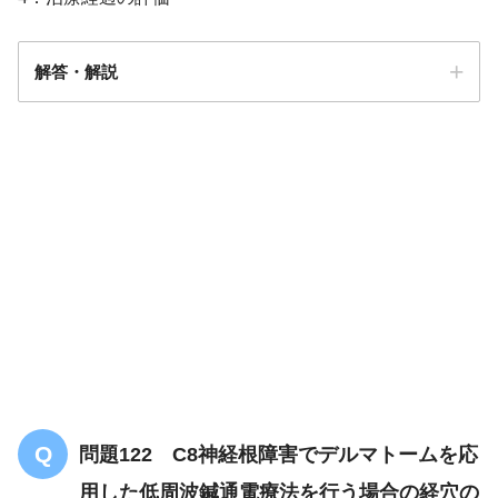
解答・解説
解答
４
問題122 C8神経根障害でデルマトームを応
用した低周波鍼通電療法を行う場合の経穴の