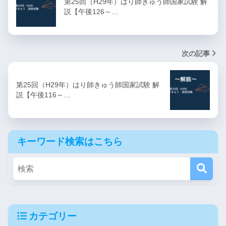
第25回（H29年）はり師きゅう師国家試験 解
説【午後126～…
次の記事
第25回（H29年）はり師きゅう師国家試験 解
説【午後116～…
キーワード検索はこちら
カテゴリー