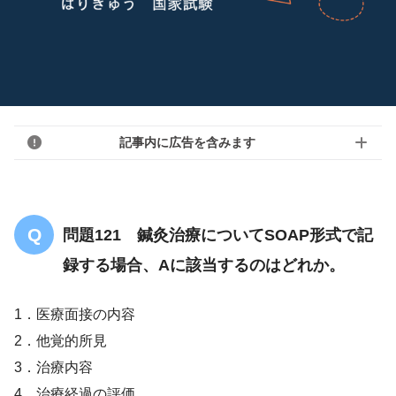
記事内に広告を含みます
問題121 鍼灸治療についてSOAP形式で記
録する場合、Aに該当するのはどれか。
1．医療面接の内容
2．他覚的所見
3．治療内容
4．治療経過の評価