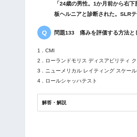
「24歳の男性。1か月前から右下
板ヘルニアと診断された。SLR
問題133 痛みを評価する方法
1．CMI
2．ローランドモリス ディスアビリティ 
3．ニューメリカル レイティング スケール
4．ロールシャッハテスト
解答・解説
解答
３