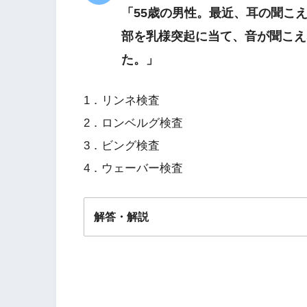
「55歳の男性。最近、耳の聞こ
部を乳様突起に当て、音が聞こえ
た。」
1．リンネ検査
2．ロンベルグ検査
3．ビング検査
4．ウェーバー検査
解答・解説
解答
１