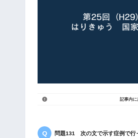
記事内に
問題131 次の文で示す症例で