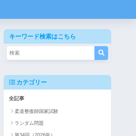
キーワード検索はこちら
カテゴリー
全記事
柔道整復師国家試験
ランダム問題
第34回（2026年）