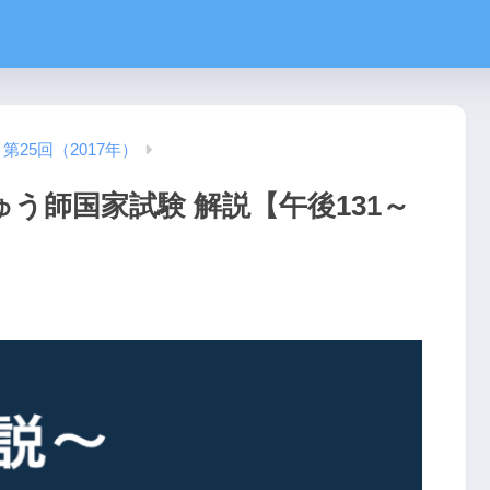
第25回（2017年）
ゅう師国家試験 解説【午後131～