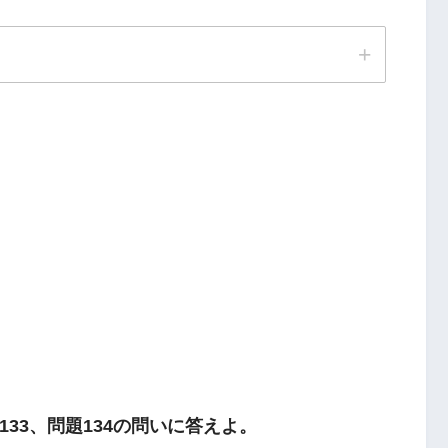
33、問題134の問いに答えよ。