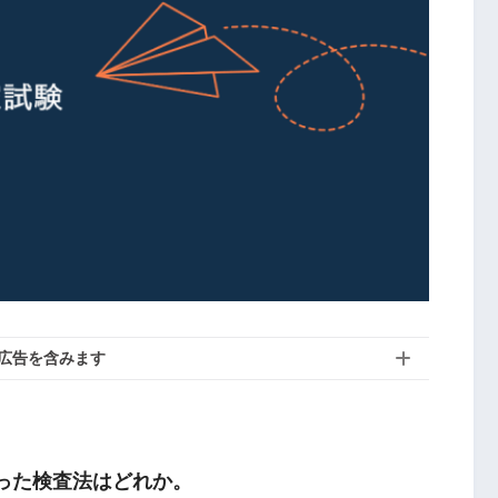
広告を含みます
行った検査法はどれか。