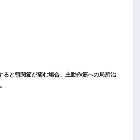
動すると顎関節が痛む場合、主動作筋への局所治
。