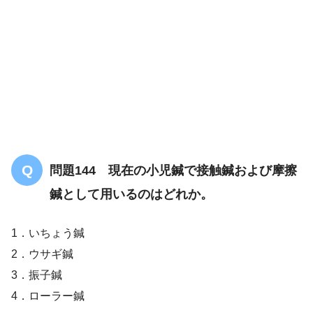
問題144 現在の小児鍼で接触鍼および摩擦
鍼として用いるのはどれか。
1．いちょう鍼
2．ウサギ鍼
3．振子鍼
4．ローラー鍼