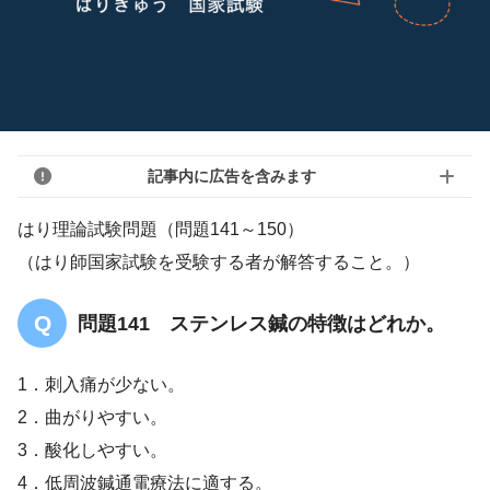
記事内に広告を含みます
はり理論試験問題（問題141～150）
（はり師国家試験を受験する者が解答すること。）
問題141 ステンレス鍼の特徴はどれか。
1．刺入痛が少ない。
2．曲がりやすい。
3．酸化しやすい。
4．低周波鍼通電療法に適する。