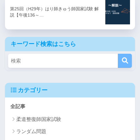
第25回（H29年）はり師きゅう師国家試験 解
説【午後136～…
キーワード検索はこちら
カテゴリー
全記事
柔道整復師国家試験
ランダム問題