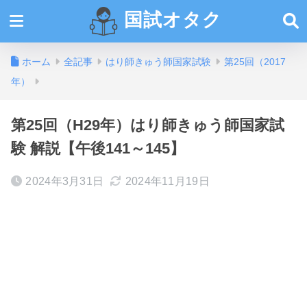
国試オタク
ホーム
全記事
はり師きゅう師国家試験
第25回（2017
年）
第25回（H29年）はり師きゅう師国家試
験 解説【午後141～145】
2024年3月31日
2024年11月19日