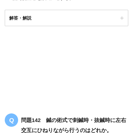
解答・解説
解答
４
問題142 鍼の術式で刺鍼時・抜鍼時に左右
交互にひねりながら行うのはどれか。