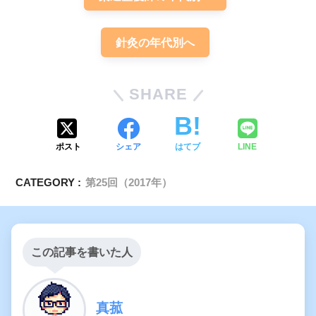
妊娠悪阻
針灸の年代別へ
吐き気
NIH合意形成声明書1998最終版
SHARE
ポスト
シェア
はてブ
LINE
CATEGORY :
第25回（2017年）
この記事を書いた人
真菰