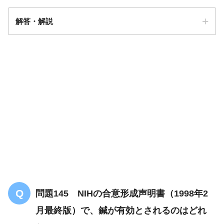
解答・解説
解答
１
問題145 NIHの合意形成声明書（1998年2
月最終版）で、鍼が有効とされるのはどれ