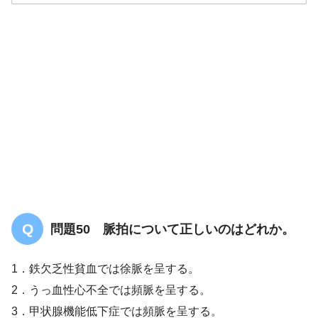
解答
１
問題50 脈拍について正しいのはどれか。
1．鉄欠乏性貧血では徐脈を呈する。
2．うっ血性心不全では頻脈を呈する。
多毛症
3．甲状腺機能低下症では頻脈を呈する。