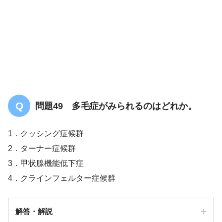
問題49 多毛症がみられるのはどれか。
1．クッシング症候群
2．ターナー症候群
3．甲状腺機能低下症
4．クラインフェルター症候群
解答・解説