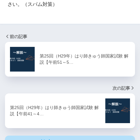
さい。（スパム対策）
前の記事
第25回（H29年）はり師きゅう師国家試験 解
説【午前51～5…
次の記事
第25回（H29年）はり師きゅう師国家試験 解
説【午前41～4…