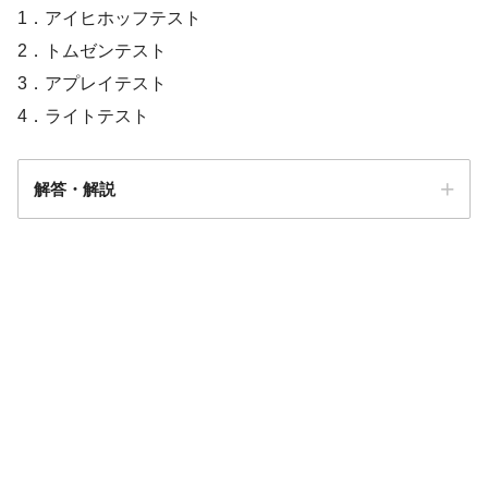
1．アイヒホッフテスト
2．トムゼンテスト
3．アプレイテスト
4．ライトテスト
解答・解説
解答
３