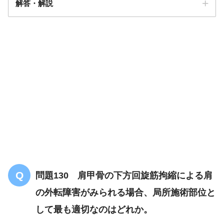
解答・解説
解答
１
問題130 肩甲骨の下方回旋筋拘縮による肩
の外転障害がみられる場合、局所施術部位と
して最も適切なのはどれか。