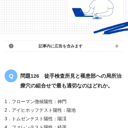
記事内に広告を含みます
問題126 徒手検査所見と罹患部への局所治
療穴の組合せで最も適切なのはどれか。
1．フローマン徴候陽性：神門
2．アイヒホッフテスト陽性：陽池
3．トムゼンテスト陽性：陽渓
4．ファレンテスト陽性：経渠