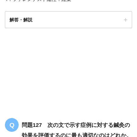
解答・解説
解答
１
問題127 次の文で示す症例に対する鍼灸の
効果を評価するのに最も適切なのはどれか。