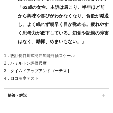
「62歳の女性。主訴は肩こり。半年ほど前
から興味や喜びがわかなくなり、食欲が減退
し、よく眠れず朝早く目が覚める。疲れやす
く思考力が低下している。幻覚や記憶の障害
はなく、動悸、めまいもない。」
1．改訂長谷川式簡易知能評価スケール
2．ハミルトン評価尺度
3．タイムドアップアンドゴーテスト
4．ロコモ度テスト
解答・解説