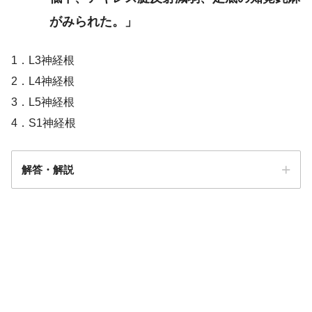
がみられた。」
1．L3神経根
2．L4神経根
3．L5神経根
4．S1神経根
解答・解説
解答
４