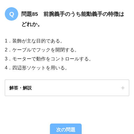
問題85 前腕義手のうち能動義手の特徴は
どれか。
1．装飾が主な目的である。
2．ケーブルでフックを開閉する。
3．モーターで動作をコントロールする。
4．四辺形ソケットを用いる。
解答・解説
解答
２
次の問題