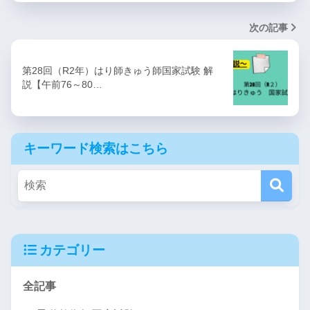
次の記事
第28回（R2年）はり師きゅう師国家試験 解
説【午前76～80…
キーワード検索はこちら
カテゴリー
全記事