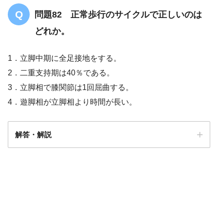
問題82 正常歩行のサイクルで正しいのは
どれか。
1．立脚中期に全足接地をする。
2．二重支持期は40％である。
3．立脚相で膝関節は1回屈曲する。
4．遊脚相が立脚相より時間が長い。
解答・解説
解答
１