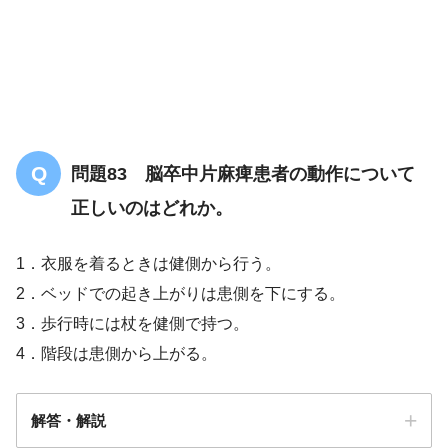
問題83 脳卒中片麻痺患者の動作について
正しいのはどれか。
1．衣服を着るときは健側から行う。
2．ベッドでの起き上がりは患側を下にする。
3．歩行時には杖を健側で持つ。
4．階段は患側から上がる。
解答・解説