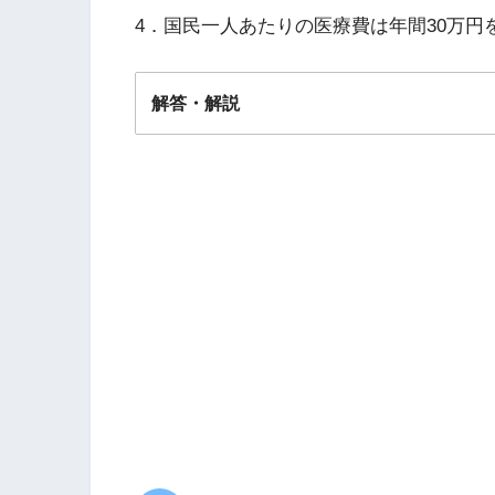
4．国民一人あたりの医療費は年間30万円
解答・解説
解答
４