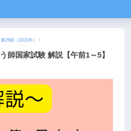
第29回（2021年）
ゅう師国家試験 解説【午前1～5】