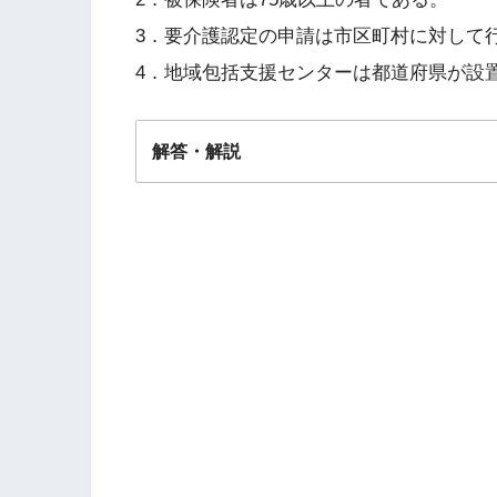
3．要介護認定の申請は市区町村に対して
4．地域包括支援センターは都道府県が設
解答・解説
解答
３