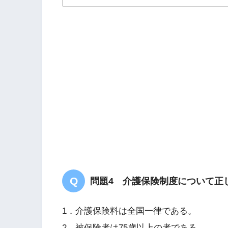
解答
３
問題4 介護保険制度について正
1．介護保険料は全国一律である。
2．被保険者は75歳以上の者である。