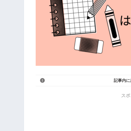
記事内に
スポ