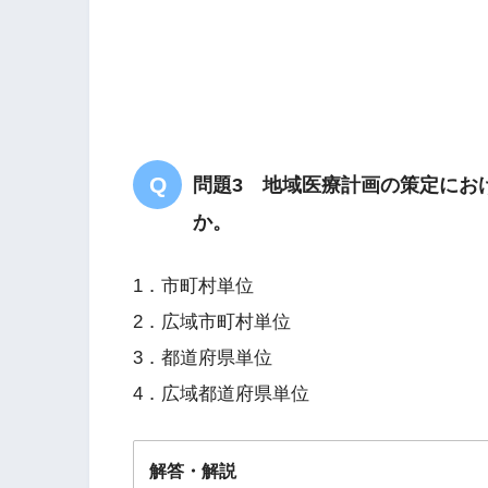
問題3 地域医療計画の策定にお
か。
1．市町村単位
2．広域市町村単位
3．都道府県単位
4．広域都道府県単位
解答・解説