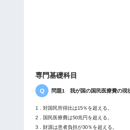
専門基礎科目
問題1 我が国の国民医療費の現
1．対国民所得比は15％を超える。
2．国民医療費は50兆円を超える。
3．財源は患者負担が30％を超える。