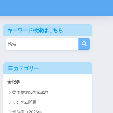
キーワード検索はこちら
カテゴリー
全記事
柔道整復師国家試験
ランダム問題
第34回（2026年）