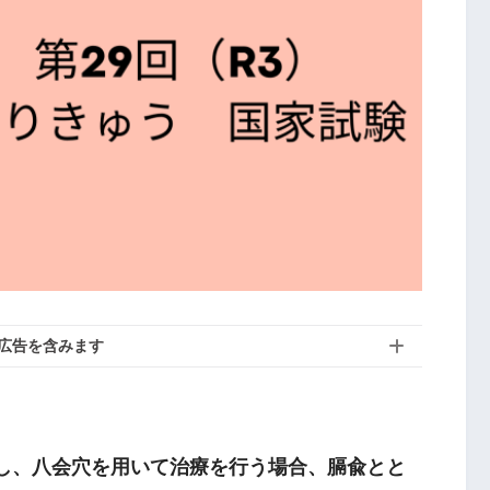
広告を含みます
対し、八会穴を用いて治療を行う場合、膈兪とと