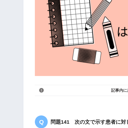
記事内に
問題141 次の文で示す患者に