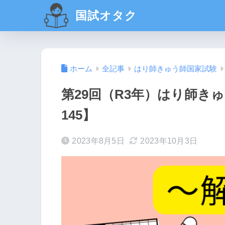
国試オタク
ホーム
全記事
はり師きゅう師国家試験
第29回（R3年）はり師きゅ
145】
2023年8月5日
2023年10月3日