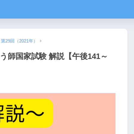
第29回（2021年）
う師国家試験 解説【午後141～