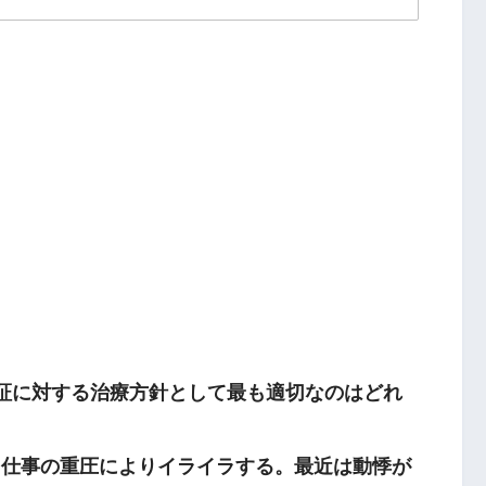
病証に対する治療方針として最も適切なのはどれ
食欲不振
仕事の重圧によりイライラする。最近は動悸が