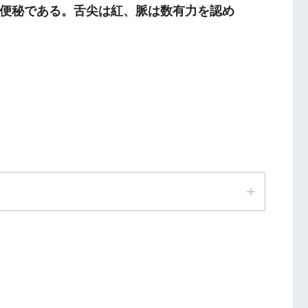
便秘である。舌尖は紅、脈は数有力を認め