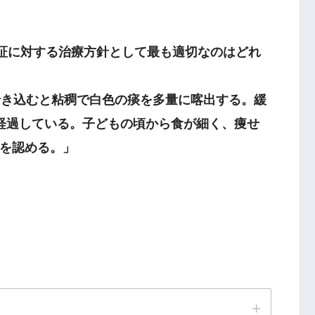
病証に対する治療方針として最も適切なのはどれ
き込むと粘稠で白色の痰を多量に喀出する。緩
経過している。子どもの頃から食が細く、痩せ
を認める。」