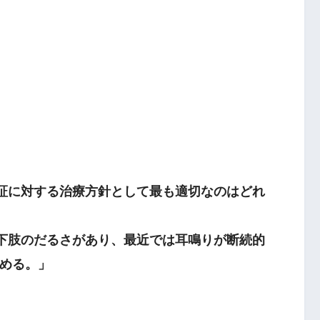
病証に対する治療方針として最も適切なのはどれ
下肢のだるさがあり、最近では耳鳴りが断続的
める。」
気会-膻中