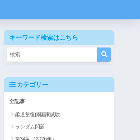
キーワード検索はこちら
カテゴリー
全記事
柔道整復師国家試験
ランダム問題
第34回（2026年）